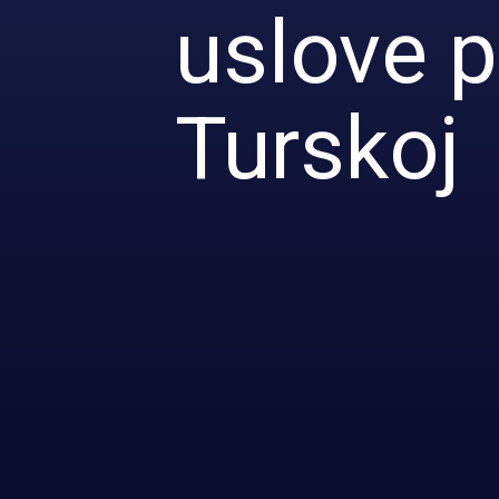
uslove 
Turskoj