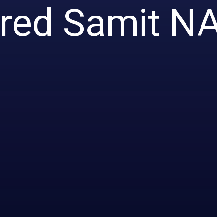
pred Samit N