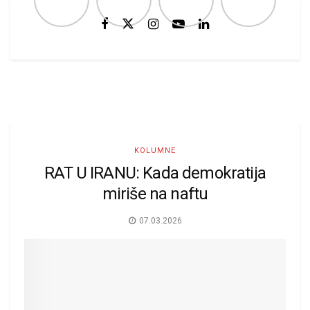
KOLUMNE
RAT U IRANU: Kada demokratija
miriše na naftu
07.03.2026