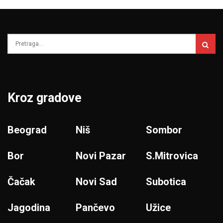
Kroz gradove
Beograd
Niš
Sombor
Bor
Novi Pazar
S.Mitrovica
Čačak
Novi Sad
Subotica
Jagodina
Pančevo
Užice