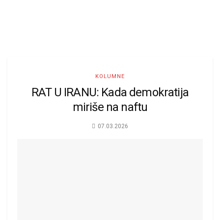
KOLUMNE
RAT U IRANU: Kada demokratija
miriše na naftu
07.03.2026