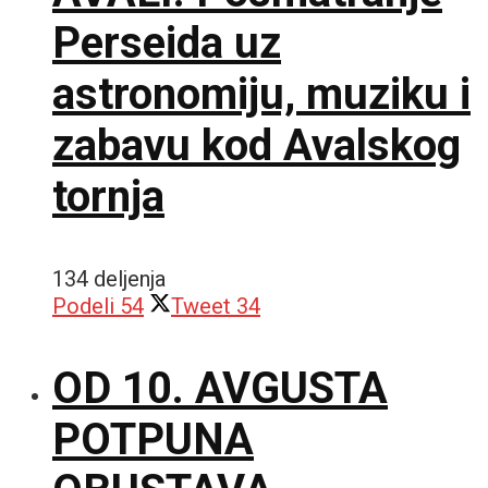
Perseida uz
astronomiju, muziku i
zabavu kod Avalskog
tornja
134 deljenja
Podeli
54
Tweet
34
OD 10. AVGUSTA
POTPUNA