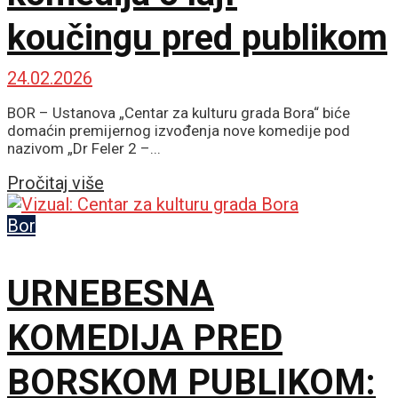
koučingu pred publikom
24.02.2026
BOR – Ustanova „Centar za kulturu grada Bora“ biće
domaćin premijernog izvođenja nove komedije pod
nazivom „Dr Feler 2 –...
Details
Pročitaj više
Bor
URNEBESNA
KOMEDIJA PRED
BORSKOM PUBLIKOM: