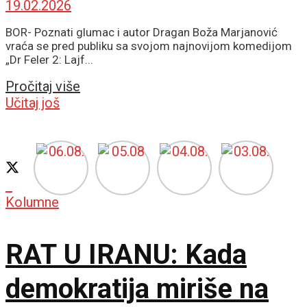
19.02.2026
BOR- Poznati glumac i autor Dragan Boža Marjanović
vraća se pred publiku sa svojom najnovijom komedijom
„Dr Feler 2: Lajf...
Details
Pročitaj više
Učitaj još
Kolumne
RAT U IRANU: Kada
demokratija miriše na