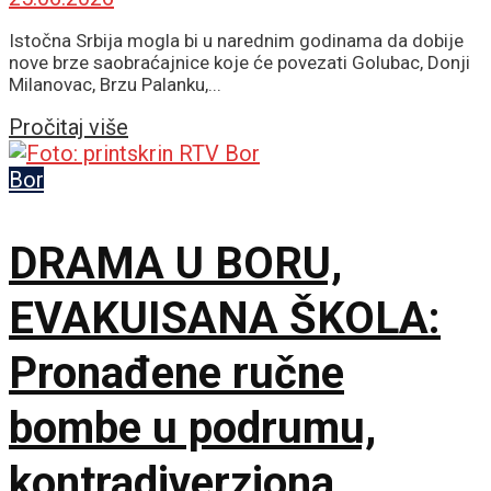
Istočna Srbija mogla bi u narednim godinama da dobije
nove brze saobraćajnice koje će povezati Golubac, Donji
Milanovac, Brzu Palanku,...
Details
Pročitaj više
Bor
DRAMA U BORU,
EVAKUISANA ŠKOLA:
Pronađene ručne
bombe u podrumu,
kontradiverziona