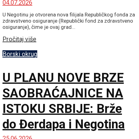
04.07.2026
U Negotinu je otvorena nova filijala Republičkog fonda za
zdravstveno osiguranje (Republički fond za zdravstveno
osiguranje), čime je ovaj grad...
Details
Pročitaj više
Borski okrug
U PLANU NOVE BRZE
SAOBRAĆAJNICE NA
ISTOKU SRBIJE: Brže
do Đerdapa i Negotina
25.06.2026