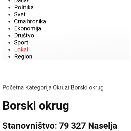
Danas
Politika
Svet
Crna hronika
Ekonomija
Društvo
Sport
Lokal
Region
Početna
Kategorija
Okruzi
Borski okrug
Borski okrug
Stanovništvo: 79 327 Naselja