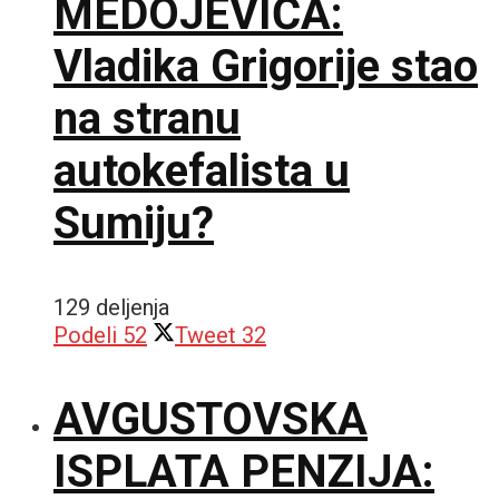
MEDOJEVIĆA:
Vladika Grigorije stao
na stranu
autokefalista u
Sumiju?
129 deljenja
Podeli
52
Tweet
32
AVGUSTOVSKA
ISPLATA PENZIJA: