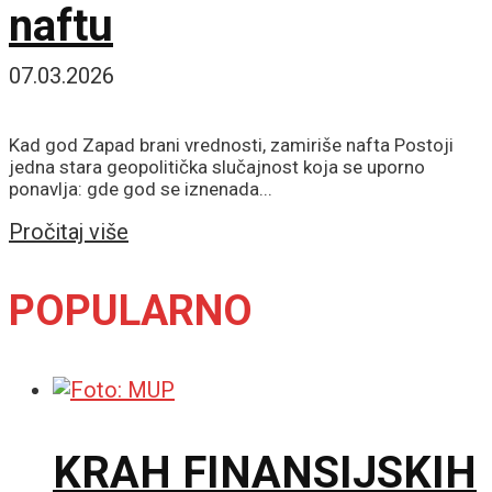
naftu
07.03.2026
Kad god Zapad brani vrednosti, zamiriše nafta Postoji
jedna stara geopolitička slučajnost koja se uporno
ponavlja: gde god se iznenada...
Details
Pročitaj više
POPULARNO
KRAH FINANSIJSKIH