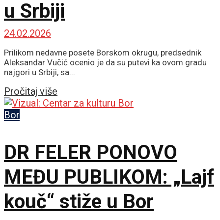
u Srbiji
24.02.2026
Prilikom nedavne posete Borskom okrugu, predsednik
Aleksandar Vučić ocenio je da su putevi ka ovom gradu
najgori u Srbiji, sa...
Details
Pročitaj više
Bor
DR FELER PONOVO
MEĐU PUBLIKOM: „Lajf
kouč“ stiže u Bor