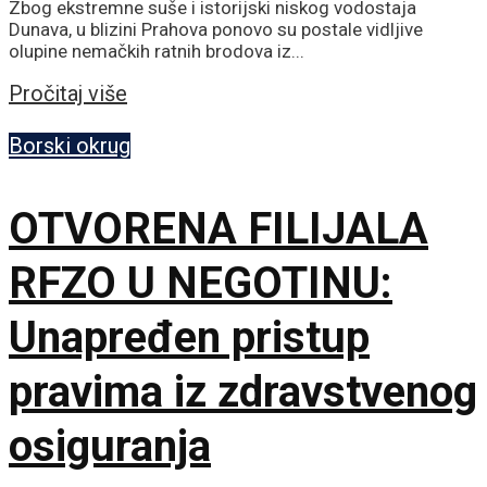
Zbog ekstremne suše i istorijski niskog vodostaja
Dunava, u blizini Prahova ponovo su postale vidljive
olupine nemačkih ratnih brodova iz...
Details
Pročitaj više
Borski okrug
OTVORENA FILIJALA
RFZO U NEGOTINU:
Unapređen pristup
pravima iz zdravstvenog
osiguranja