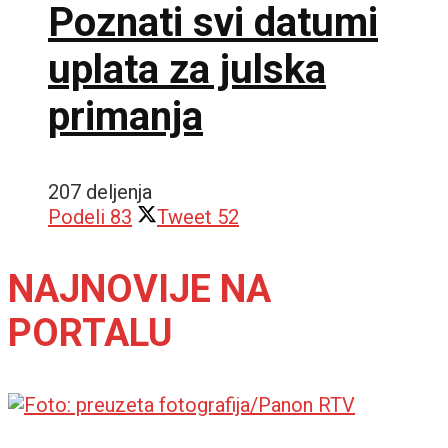
Poznati svi datumi
uplata za julska
primanja
207 deljenja
Podeli
83
Tweet
52
NAJNOVIJE NA
PORTALU