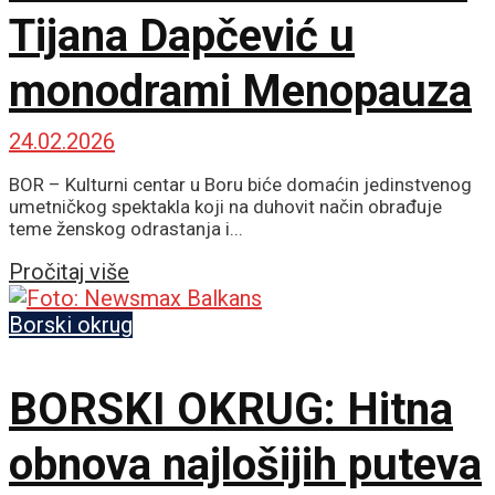
Tijana Dapčević u
monodrami Menopauza
24.02.2026
BOR – Kulturni centar u Boru biće domaćin jedinstvenog
umetničkog spektakla koji na duhovit način obrađuje
teme ženskog odrastanja i...
Details
Pročitaj više
Borski okrug
BORSKI OKRUG: Hitna
obnova najlošijih puteva