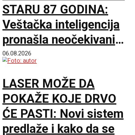
STARU 87 GODINA:
Veštačka inteligencija
pronašla neočekivani
matematički primer
06.08.2026
LASER MOŽE DA
POKAŽE KOJE DRVO
ĆE PASTI: Novi sistem
predlaže i kako da se