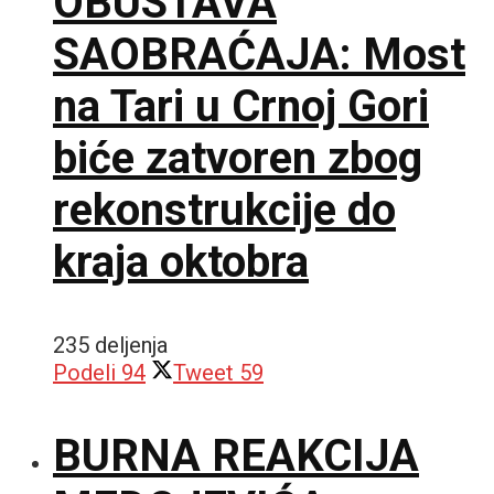
OBUSTAVA
SAOBRAĆAJA: Most
na Tari u Crnoj Gori
biće zatvoren zbog
rekonstrukcije do
kraja oktobra
235 deljenja
Podeli
94
Tweet
59
BURNA REAKCIJA