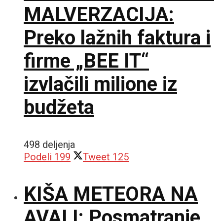
MALVERZACIJA:
Preko lažnih faktura i
firme „BEE IT“
izvlačili milione iz
budžeta
498 deljenja
Podeli
199
Tweet
125
KIŠA METEORA NA
AVALI: Posmatranje