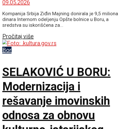
09.05.2026
Kompanija Srbija Ziđin Majning donirala je 9,5 miliona
dinara Internom odeljenju Opšte bolnice u Boru, a
sredstva su iskorišćena za...
Details
Pročitaj više
Bor
SELAKOVIĆ U BORU:
Modernizacija i
rešavanje imovinskih
odnosa za obnovu