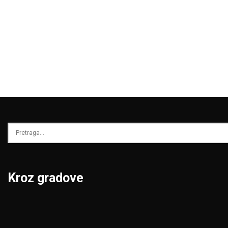
Kroz gradove
Beograd
Niš