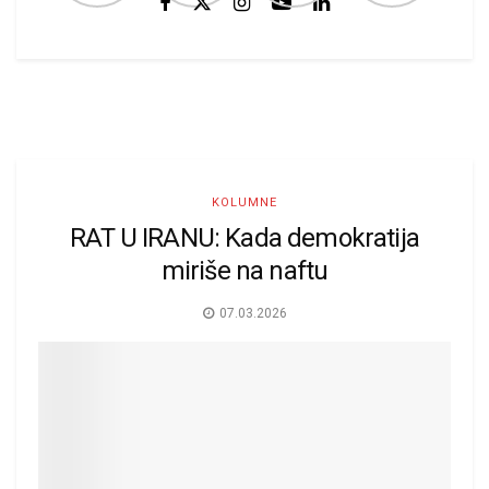
KOLUMNE
RAT U IRANU: Kada demokratija
miriše na naftu
07.03.2026