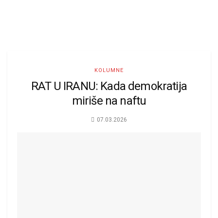
KOLUMNE
RAT U IRANU: Kada demokratija
miriše na naftu
07.03.2026