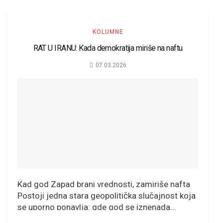
KOLUMNE
RAT U IRANU: Kada demokratija miriše na naftu
07.03.2026
Kad god Zapad brani vrednosti, zamiriše nafta
Postoji jedna stara geopolitička slučajnost koja
se uporno ponavlja: gde god se iznenada...