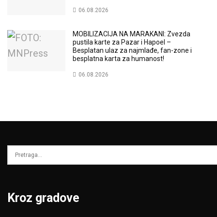
06.08.2026
MOBILIZACIJA NA MARAKANI: Zvezda
pustila karte za Pazar i Hapoel –
Besplatan ulaz za najmlađe, fan-zone i
besplatna karta za humanost!
06.08.2026
Kroz gradove