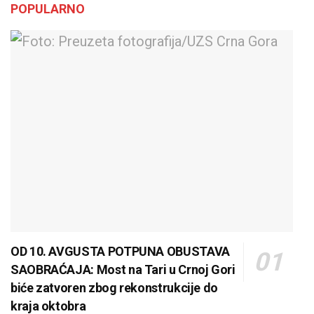
POPULARNO
OD 10. AVGUSTA POTPUNA OBUSTAVA
SAOBRAĆAJA: Most na Tari u Crnoj Gori
biće zatvoren zbog rekonstrukcije do
kraja oktobra