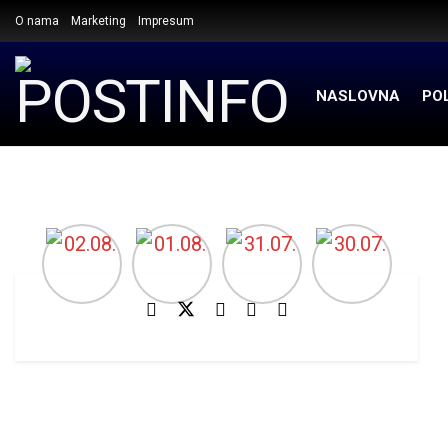
O nama
Marketing
Impresum
NASLOVNA
POL