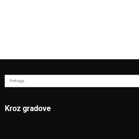
Kroz gradove
Beograd
Niš