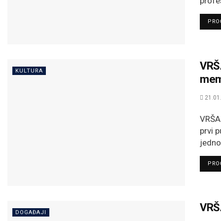
profe
PROČ
VRŠA
KULTURA
memo
21.01
VRŠAC
prvi 
jedno
PROČ
VRŠA
DOGAĐAJI