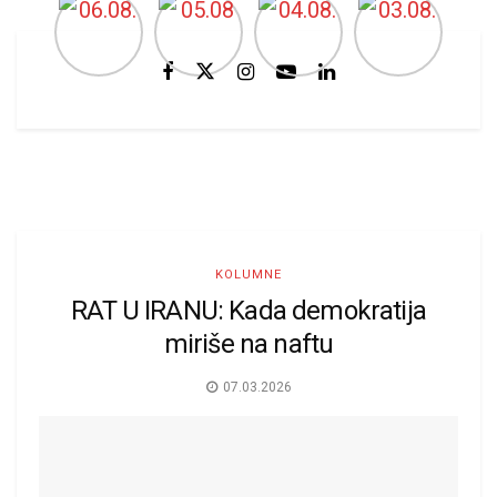
KOLUMNE
RAT U IRANU: Kada demokratija
miriše na naftu
07.03.2026