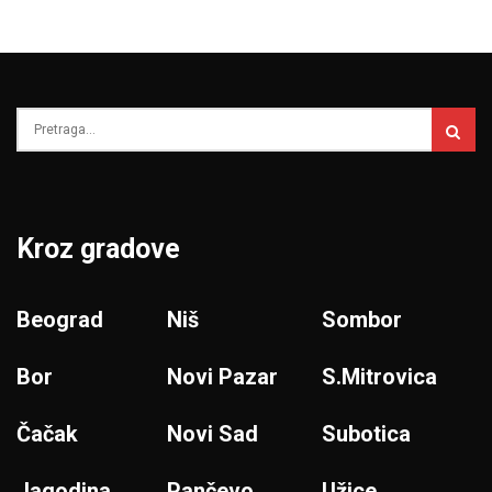
Kroz gradove
Beograd
Niš
Sombor
Bor
Novi Pazar
S.Mitrovica
Čačak
Novi Sad
Subotica
Jagodina
Pančevo
Užice