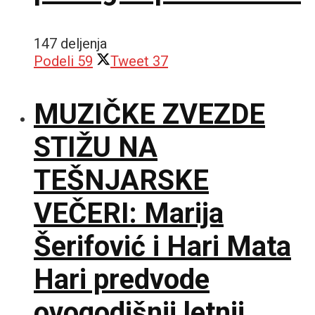
147 deljenja
Podeli
59
Tweet
37
MUZIČKE ZVEZDE
STIŽU NA
TEŠNJARSKE
VEČERI: Marija
Šerifović i Hari Mata
Hari predvode
ovogodišnji letnji