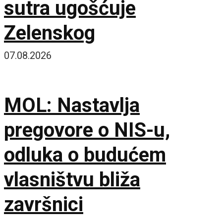
sutra ugošćuje
Zelenskog
07.08.2026
MOL: Nastavlja
pregovore o NIS-u,
odluka o budućem
vlasništvu bliža
završnici