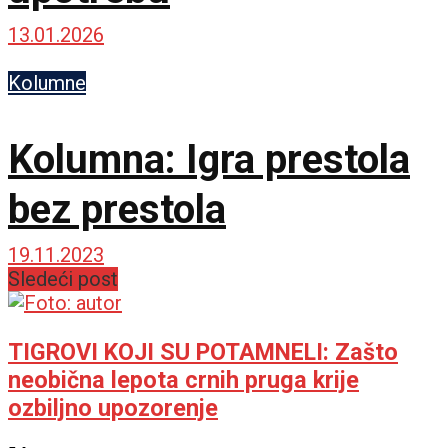
13.01.2026
Kolumne
Kolumna: Igra prestola
bez prestola
19.11.2023
Sledeći post
TIGROVI KOJI SU POTAMNELI: Zašto
neobična lepota crnih pruga krije
ozbiljno upozorenje