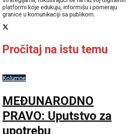
platformi koje edukuju, informišu i pomeraju
granice u komunikaciji sa publikom.
Pročitaj na istu temu
Kolumne
MEĐUNARODNO
PRAVO: Uputstvo za
upotrebu