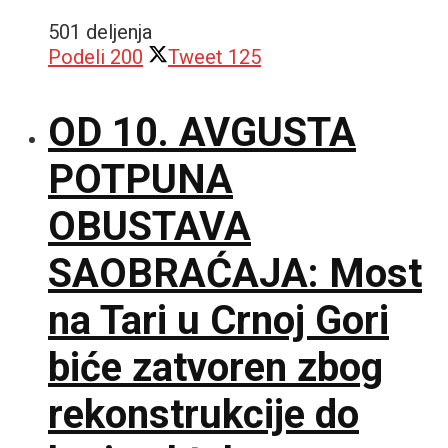
501 deljenja
Podeli
200
Tweet
125
OD 10. AVGUSTA
POTPUNA
OBUSTAVA
SAOBRAĆAJA: Most
na Tari u Crnoj Gori
biće zatvoren zbog
rekonstrukcije do