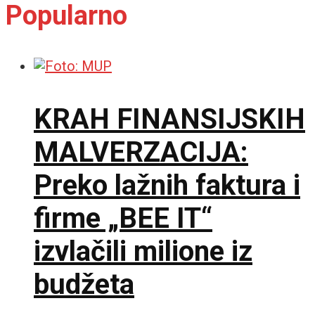
Popularno
KRAH FINANSIJSKIH
MALVERZACIJA:
Preko lažnih faktura i
firme „BEE IT“
izvlačili milione iz
budžeta