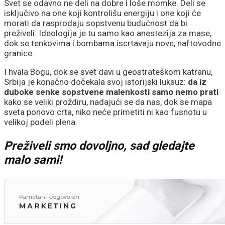
Svet se odavno ne deli na dobre i loše momke. Deli se
isključivo na one koji kontrolišu energiju i one koji će
morati da rasprodaju sopstvenu budućnost da bi
preživeli. Ideologija je tu samo kao anestezija za mase,
dok se tenkovima i bombama iscrtavaju nove, naftovodne
granice.
I hvala Bogu, dok se svet davi u geostrateškom katranu,
Srbija je konačno dočekala svoj istorijski luksuz:
da iz
duboke senke sopstvene malenkosti samo nemo prati
kako se veliki proždiru, nadajući se da nas, dok se mapa
sveta ponovo crta, niko neće primetiti ni kao fusnotu u
velikoj podeli plena.
Preživeli smo dovoljno, sad gledajte
malo sami!