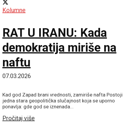
Kolumne
RAT U IRANU: Kada
demokratija miriše na
naftu
07.03.2026
Kad god Zapad brani vrednosti, zamiriše nafta Postoji
jedna stara geopolitička slučajnost koja se uporno
ponavlja: gde god se iznenada...
Details
Pročitaj više