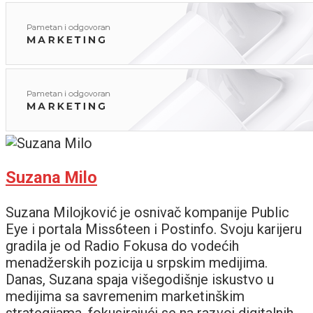
Suzana Milo
Suzana Milojković je osnivač kompanije Public
Eye i portala Miss6teen i Postinfo. Svoju karijeru
gradila je od Radio Fokusa do vodećih
menadžerskih pozicija u srpskim medijima.
Danas, Suzana spaja višegodišnje iskustvo u
medijima sa savremenim marketinškim
strategijama, fokusirajući se na razvoj digitalnih