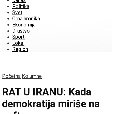
Danas
Politika
Svet
Crna hronika
Ekonomija
Društvo
Sport
Lokal
Region
Početna
Kolumne
RAT U IRANU: Kada
demokratija miriše na