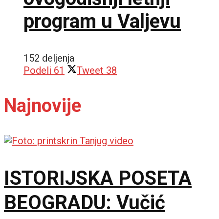
program u Valjevu
152 deljenja
Podeli
61
Tweet
38
Najnovije
ISTORIJSKA POSETA
BEOGRADU: Vučić