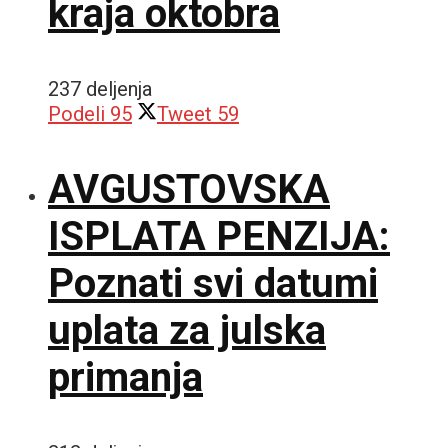
kraja oktobra
237 deljenja
Podeli
95
Tweet
59
AVGUSTOVSKA
ISPLATA PENZIJA:
Poznati svi datumi
uplata za julska
primanja