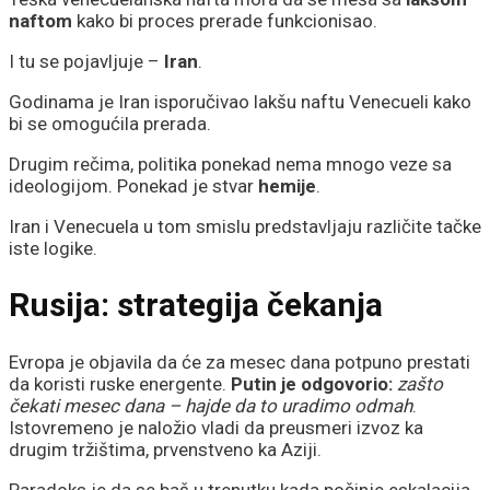
naftom
kako bi proces prerade funkcionisao.
I tu se pojavljuje –
Iran
.
Godinama je Iran isporučivao lakšu naftu Venecueli kako
bi se omogućila prerada.
Drugim rečima, politika ponekad nema mnogo veze sa
ideologijom. Ponekad je stvar
hemije
.
Iran i Venecuela u tom smislu predstavljaju različite tačke
iste logike.
Rusija:
strategija čekanja
Evropa je objavila da će za mesec dana potpuno prestati
da koristi ruske energente.
Putin je odgovorio:
zašto
čekati mesec dana – hajde da to uradimo odmah
.
Istovremeno je naložio vladi da preusmeri izvoz ka
drugim tržištima, prvenstveno ka Aziji.