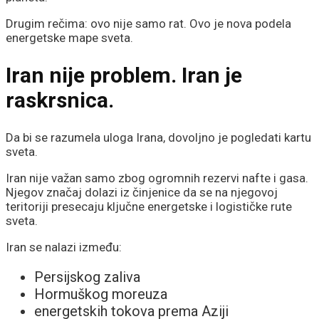
Drugim rečima: ovo nije samo rat. Ovo je nova podela
energetske mape sveta.
Iran nije problem. Iran je
raskrsnica.
Da bi se razumela uloga Irana, dovoljno je pogledati kartu
sveta.
Iran nije važan samo zbog ogromnih rezervi nafte i gasa.
Njegov značaj dolazi iz činjenice da se na njegovoj
teritoriji presecaju ključne energetske i logističke rute
sveta.
Iran se nalazi između:
Persijskog zaliva
Hormuškog moreuza
energetskih tokova prema Aziji