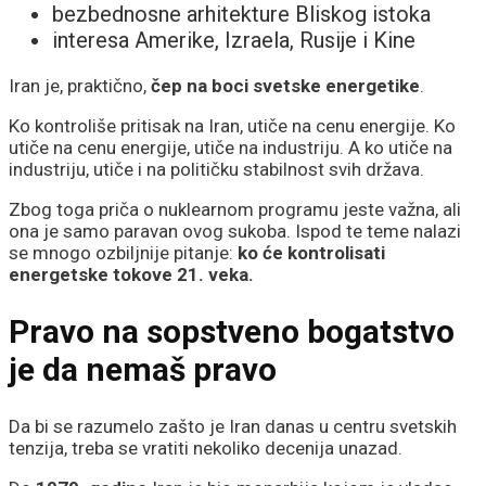
bezbednosne arhitekture Bliskog istoka
interesa Amerike, Izraela, Rusije i Kine
Iran je, praktično,
čep na boci svetske energetike
.
Ko kontroliše pritisak na Iran, utiče na cenu energije. Ko
utiče na cenu energije, utiče na industriju. A ko utiče na
industriju, utiče i na političku stabilnost svih država.
Zbog toga priča o nuklearnom programu jeste važna, ali
ona je samo paravan ovog sukoba. Ispod te teme nalazi
se mnogo ozbiljnije pitanje:
ko će kontrolisati
energetske tokove 21. veka.
Pravo na sopstveno bogatstvo
je da nemaš pravo
Da bi se razumelo zašto je Iran danas u centru svetskih
tenzija, treba se vratiti nekoliko decenija unazad.