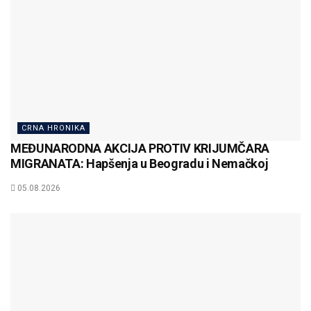
CRNA HRONIKA
MEĐUNARODNA AKCIJA PROTIV KRIJUMČARA
MIGRANATA: Hapšenja u Beogradu i Nemačkoj
05.08.2026