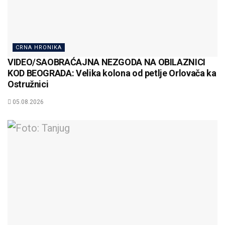
CRNA HRONIKA
VIDEO/SAOBRAĆAJNA NEZGODA NA OBILAZNICI
KOD BEOGRADA: Velika kolona od petlje Orlovača ka
Ostružnici
05.08.2026