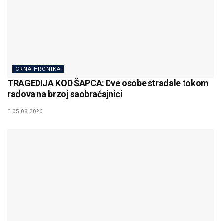
CRNA HRONIKA
TRAGEDIJA KOD ŠAPCA: Dve osobe stradale tokom
radova na brzoj saobraćajnici
05.08.2026