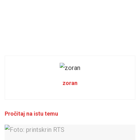
zoran
Pročitaj na istu temu