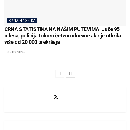
CRNA HRONIKA
CRNA STATISTIKA NA NAŠIM PUTEVIMA: Juče 95
udesa, policija tokom četvorodnevne akcije otkrila
više od 20.000 prekršaja
05.08.2026