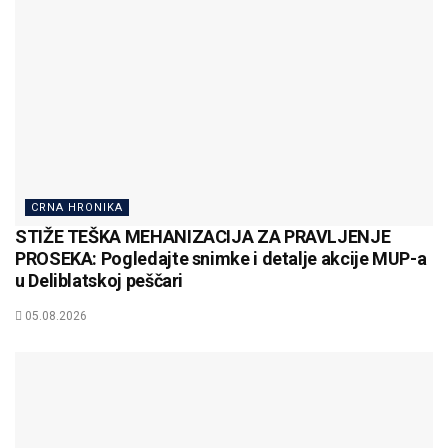
CRNA HRONIKA
STIŽE TEŠKA MEHANIZACIJA ZA PRAVLJENJE
PROSEKA: Pogledajte snimke i detalje akcije MUP-a
u Deliblatskoj peščari
05.08.2026