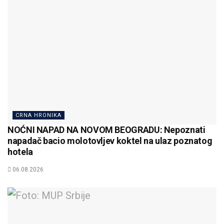
CRNA HRONIKA
NOĆNI NAPAD NA NOVOM BEOGRADU: Nepoznati
napadač bacio molotovljev koktel na ulaz poznatog
hotela
06.08.2026