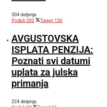
504 deljenja
Podeli
202
Tweet
126
AVGUSTOVSKA
ISPLATA PENZIJA:
Poznati svi datumi
uplata za julska
primanja
224 deljenja