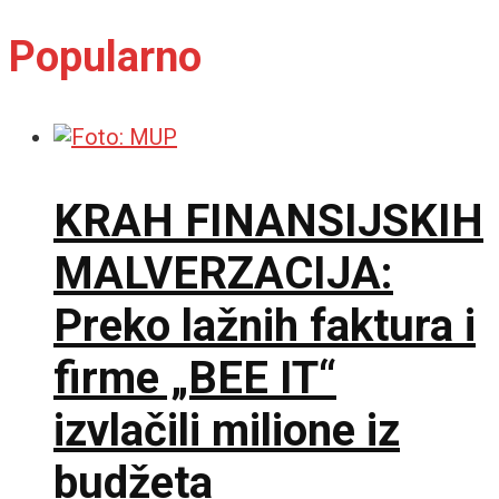
Popularno
KRAH FINANSIJSKIH
MALVERZACIJA:
Preko lažnih faktura i
firme „BEE IT“
izvlačili milione iz
budžeta