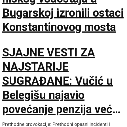
Bugarskoj izronili ostaci
Konstantinovog mosta
SJAJNE VESTI ZA
NAJSTARIJE
SUGRAĐANE: Vučić u
Belegišu najavio
povećanje penzija već
ove godine – Pratiće
Prethodne provokacije: Prethodni opasni incidenti i