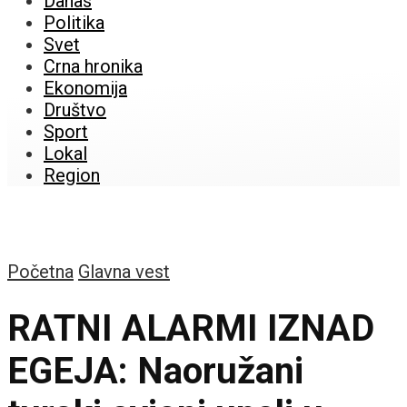
Danas
Politika
Svet
Crna hronika
Ekonomija
Društvo
Sport
Lokal
Region
Početna
Glavna vest
RATNI ALARMI IZNAD
EGEJA: Naoružani