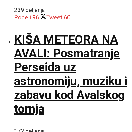
239 deljenja
Podeli
96
Tweet
60
KIŠA METEORA NA
AVALI: Posmatranje
Perseida uz
astronomiju, muziku i
zabavu kod Avalskog
tornja
172 deljenja