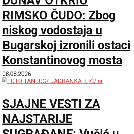
DUNAV OTKRIO
RIMSKO ČUDO: Zbog
niskog vodostaja u
Bugarskoj izronili ostaci
Konstantinovog mosta
08.08.2026
SJAJNE VESTI ZA
NAJSTARIJE
SUGRAĐANE: Vučić u