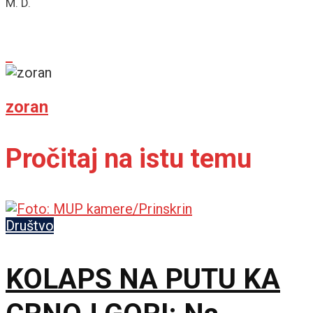
M. D.
zoran
Pročitaj na istu temu
Društvo
KOLAPS NA PUTU KA