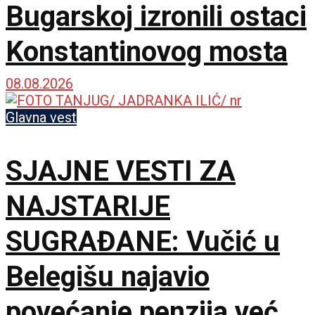
Bugarskoj izronili ostaci
Konstantinovog mosta
08.08.2026
Glavna vest
SJAJNE VESTI ZA
NAJSTARIJE
SUGRAĐANE: Vučić u
Belegišu najavio
povećanje penzija već