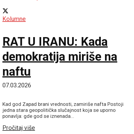
Kolumne
RAT U IRANU: Kada
demokratija miriše na
naftu
07.03.2026
Kad god Zapad brani vrednosti, zamiriše nafta Postoji
jedna stara geopolitička slučajnost koja se uporno
ponavlja: gde god se iznenada...
Details
Pročitaj više