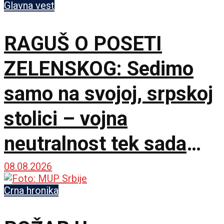
Glavna vest
RAGUŠ O POSETI
ZELENSKOG: Sedimo
samo na svojoj, srpskoj
stolici – vojna
neutralnost tek sada
dobija na značaju
08.08.2026
Crna hronika