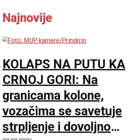
Najnovije
KOLAPS NA PUTU KA
CRNOJ GORI: Na
granicama kolone,
vozačima se savetuje
strpljenje i dovoljno