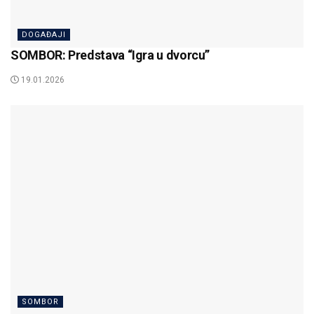
DOGAĐAJI
SOMBOR: Predstava “Igra u dvorcu”
19.01.2026
SOMBOR