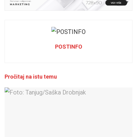
POSTINFO
Pročitaj na istu temu