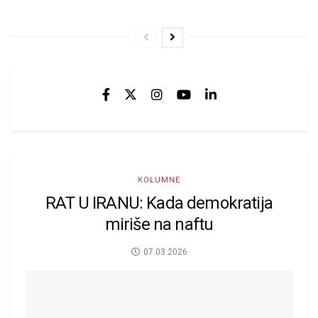
KOLUMNE
RAT U IRANU: Kada demokratija
miriše na naftu
07.03.2026