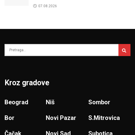
07.08.2026
Kroz gradove
Beograd
Niš
Sombor
Bor
Novi Pazar
S.Mitrovica
Čačak
Novi Sad
Subotica