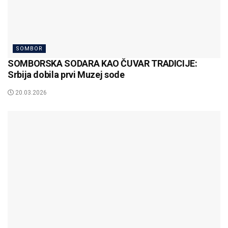
SOMBOR
SOMBORSKA SODARA KAO ČUVAR TRADICIJE:
Srbija dobila prvi Muzej sode
20.03.2026