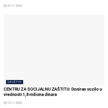
20.11.2025
DRUŠTVO
CENTRU ZA SOCIJALNU ZAŠTITU: Doniran vozilo u
vrednosti 1,8 miliona dinara
19.11.2025