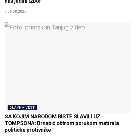
naš jedini izbor
09.08.2026
GLAVNA VEST
SA KOJIM NARODOM BISTE SLAVILI UZ
TOMPSONA: Brnabić oštrom porukom matirala
političke protivnike