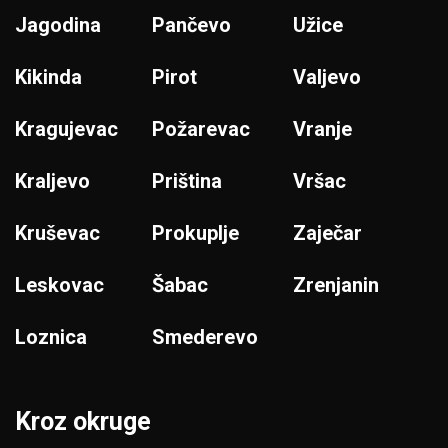
Jagodina
Pančevo
Užice
Kikinda
Pirot
Valjevo
Kragujevac
Požarevac
Vranje
Kraljevo
Priština
Vršac
Kruševac
Prokuplje
Zaječar
Leskovac
Šabac
Zrenjanin
Loznica
Smederevo
Kroz okruge