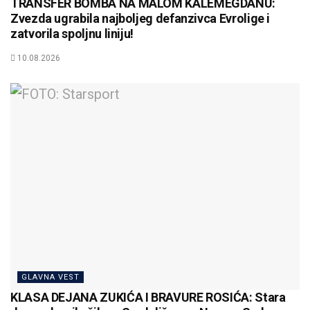
TRANSFER BOMBA NA MALOM KALEMEGDANU:
Zvezda ugrabila najboljeg defanzivca Evrolige i
zatvorila spoljnu liniju!
10.08.2026
GLAVNA VEST
KLASA DEJANA ZUKIĆA I BRAVURE ROSIĆA: Stara