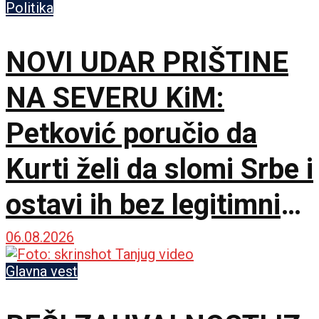
Politika
NOVI UDAR PRIŠTINE
NA SEVERU KiM:
Petković poručio da
Kurti želi da slomi Srbe i
ostavi ih bez legitimnih
predstavnika
06.08.2026
Glavna vest