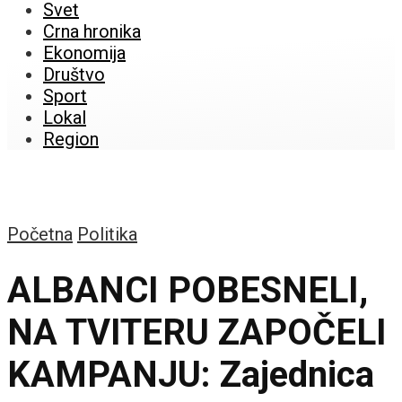
Svet
Crna hronika
Ekonomija
Društvo
Sport
Lokal
Region
Početna
Politika
ALBANCI POBESNELI,
NA TVITERU ZAPOČELI
KAMPANJU: Zajednica