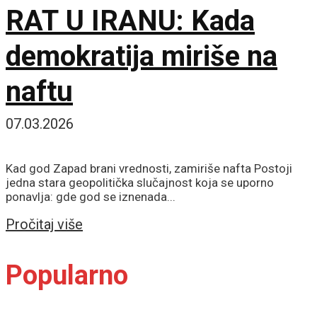
RAT U IRANU: Kada
demokratija miriše na
naftu
07.03.2026
Kad god Zapad brani vrednosti, zamiriše nafta Postoji
jedna stara geopolitička slučajnost koja se uporno
ponavlja: gde god se iznenada...
Details
Pročitaj više
Popularno