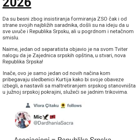
2026
Da su besni zbog insistiranja formiranja ZSO čak i od
strane svojih najbližih saradnika, došli su na ideju da u
sve uvuče i Republika Srpsku, ali u pogrdnom i netačnom
smislu.
Naime, jedan od separatista objavio je na svom Tviter
nalogu da je Zajednica srpskih opština, u stvari, nova
Republika Srpska!
Inače, ovo je samo jedan od novih načina kom
pribegavaju sledbenici Kurtija kako bi svoje obaveze
izbegli, a nastavili sa maltretiranjem srpskog stanovništa
u južnoj srpskoj pokrajini, služeći se jadnim trikovima.