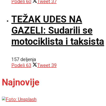
Podeli
60
Tweet
37
TEŽAK UDES NA
GAZELI: Sudarili se
motociklista i taksista
157 deljenja
Podeli
63
Tweet
39
Najnovije