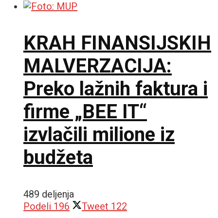
KRAH FINANSIJSKIH
MALVERZACIJA:
Preko lažnih faktura i
firme „BEE IT“
izvlačili milione iz
budžeta
489 deljenja
Podeli
196
Tweet
122