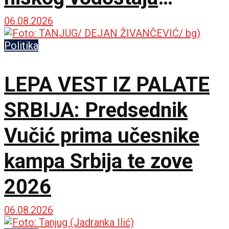
Dunava
06.08.2026
Politika
LEPA VEST IZ PALATE
SRBIJA: Predsednik
Vučić prima učesnike
kampa Srbija te zove
2026
06.08.2026