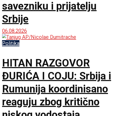
savezniku i prijatelju
Srbije
06.08.2026
Politika
HITAN RAZGOVOR
ĐURIĆA I COJU: Srbija i
Rumunija koordinisano
reaguju zbog kritično
niskog vodostaja