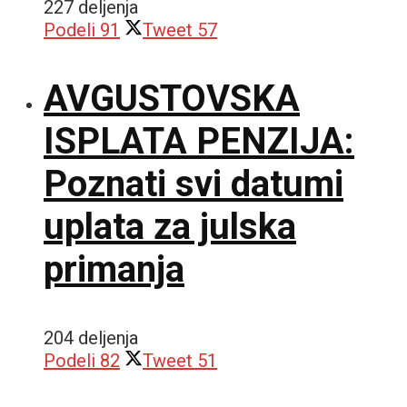
227 deljenja
Podeli
91
Tweet
57
AVGUSTOVSKA
ISPLATA PENZIJA:
Poznati svi datumi
uplata za julska
primanja
204 deljenja
Podeli
82
Tweet
51