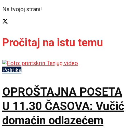
Na tvojoj strani!
Pročitaj na istu temu
Politika
OPROŠTAJNA POSETA
U 11.30 ČASOVA: Vučić
domaćin odlazećem