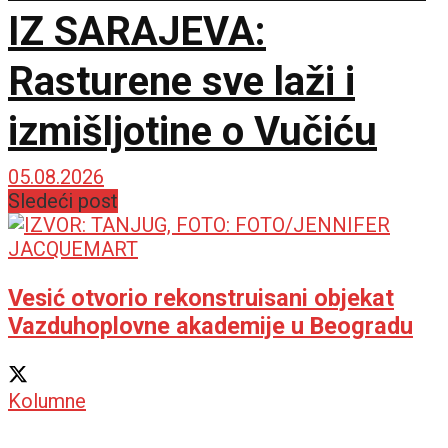
IZ SARAJEVA:
Rasturene sve laži i
izmišljotine o Vučiću
05.08.2026
Sledeći post
Vesić otvorio rekonstruisani objekat
Vazduhoplovne akademije u Beogradu
Kolumne