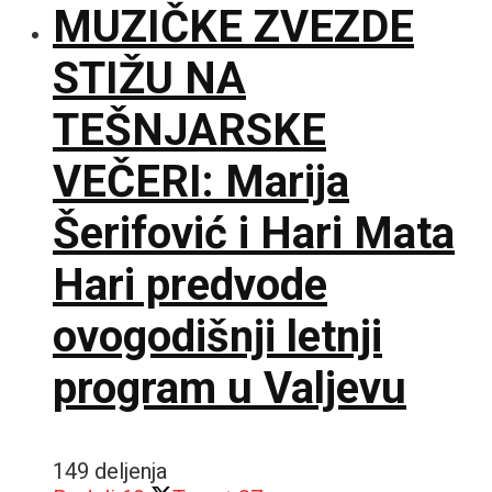
MUZIČKE ZVEZDE
STIŽU NA
TEŠNJARSKE
VEČERI: Marija
Šerifović i Hari Mata
Hari predvode
ovogodišnji letnji
program u Valjevu
149 deljenja