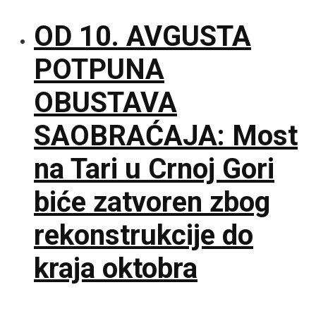
OD 10. AVGUSTA
POTPUNA
OBUSTAVA
SAOBRAĆAJA: Most
na Tari u Crnoj Gori
biće zatvoren zbog
rekonstrukcije do
kraja oktobra