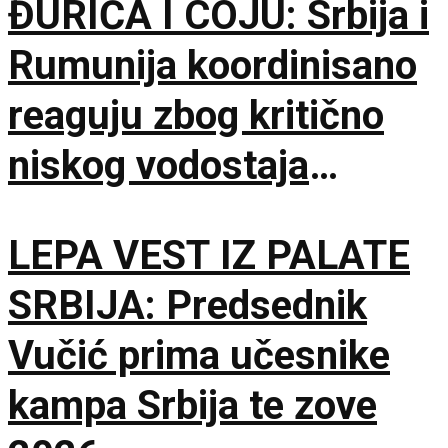
ĐURIĆA I COJU: Srbija i
Rumunija koordinisano
reaguju zbog kritično
niskog vodostaja
Dunava
LEPA VEST IZ PALATE
SRBIJA: Predsednik
Vučić prima učesnike
kampa Srbija te zove