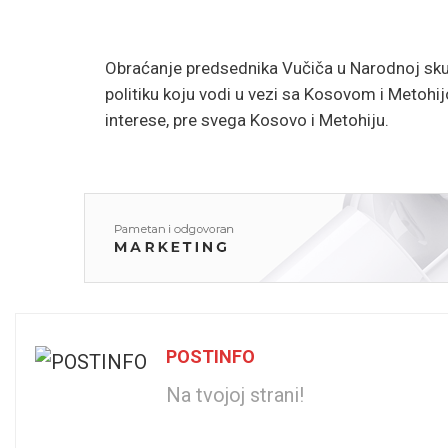
Obraćanje predsednika Vučiča u Narodnoj skupš
politiku koju vodi u vezi sa Kosovom i Metohijo
interese, pre svega Kosovo i Metohiju.
POSTINFO
Na tvojoj strani!