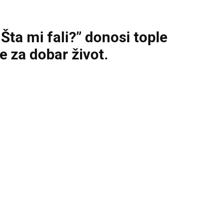
ta mi fali?” donosi tople
 za dobar život.