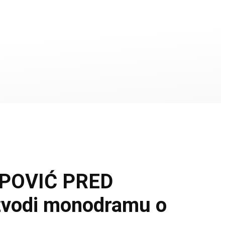
POVIĆ PRED
vodi monodramu o