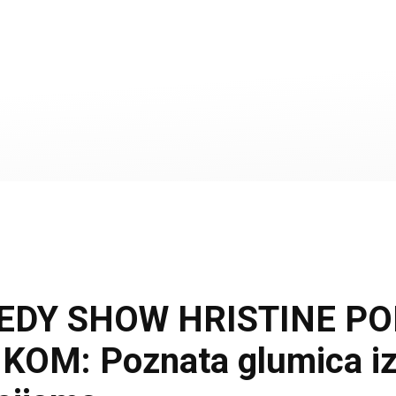
EDY SHOW HRISTINE PO
M: Poznata glumica iz