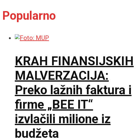
Popularno
KRAH FINANSIJSKIH
MALVERZACIJA:
Preko lažnih faktura i
firme „BEE IT“
izvlačili milione iz
budžeta