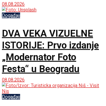
avgusta
08.08.2026
Događaji
DVA VEKA VIZUELNE
ISTORIJE: Prvo izdanje
„Modernator Foto
Festa“ u Beogradu
08.08.2026
Događaji