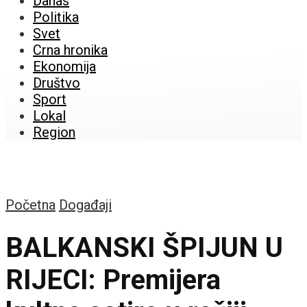
Danas
Politika
Svet
Crna hronika
Ekonomija
Društvo
Sport
Lokal
Region
Početna
Događaji
BALKANSKI ŠPIJUN U
RIJECI: Premijera