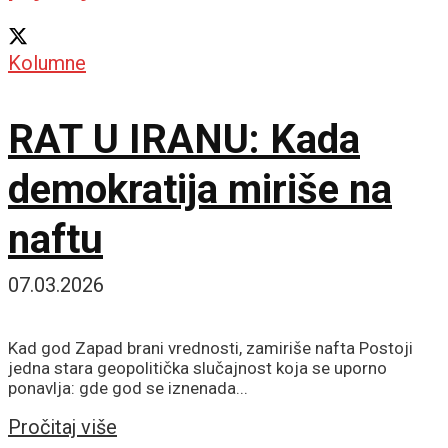
Kolumne
RAT U IRANU: Kada
demokratija miriše na
naftu
07.03.2026
Kad god Zapad brani vrednosti, zamiriše nafta Postoji
jedna stara geopolitička slučajnost koja se uporno
ponavlja: gde god se iznenada...
Details
Pročitaj više