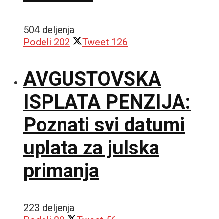
504 deljenja
Podeli
202
Tweet
126
AVGUSTOVSKA
ISPLATA PENZIJA:
Poznati svi datumi
uplata za julska
primanja
223 deljenja