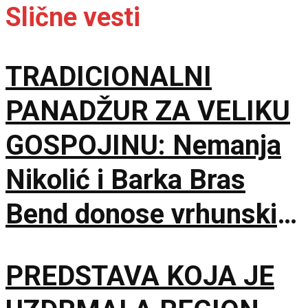
Slične vesti
TRADICIONALNI
PANADŽUR ZA VELIKU
GOSPOJINU: Nemanja
Nikolić i Barka Bras
Bend donose vrhunski
provod u Jalovik Izvor
PREDSTAVA KOJA JE