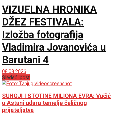
VIZUELNA HRONIKA
DŽEZ FESTIVALA:
Izložba fotografija
Vladimira Jovanovića u
Barutani 4
08.08.2026
Sledeći post
SUHOJI I STOTINE MILIONA EVRA: Vučić
u Astani udara temelje čeličnog
prijateljstva