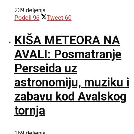
239 deljenja
Podeli
96
Tweet
60
KIŠA METEORA NA
AVALI: Posmatranje
Perseida uz
astronomiju, muziku i
zabavu kod Avalskog
tornja
169 deljenja