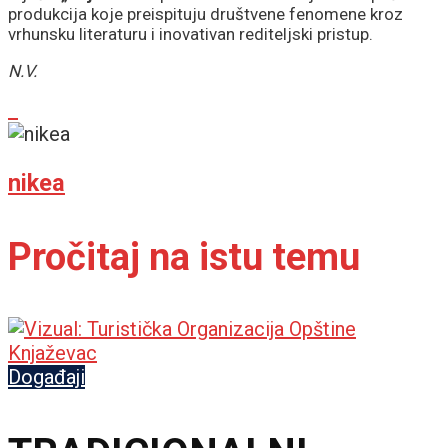
produkcija koje preispituju društvene fenomene kroz
vrhunsku literaturu i inovativan rediteljski pristup.
N.V.
nikea
Pročitaj na istu temu
Događaji