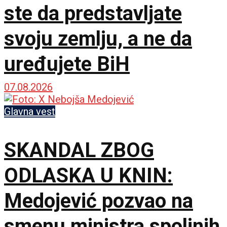
ste da predstavljate
svoju zemlju, a ne da
uređujete BiH
07.08.2026
Glavna vest
SKANDAL ZBOG
ODLASKA U KNIN:
Medojević pozvao na
smenu ministra spoljnih