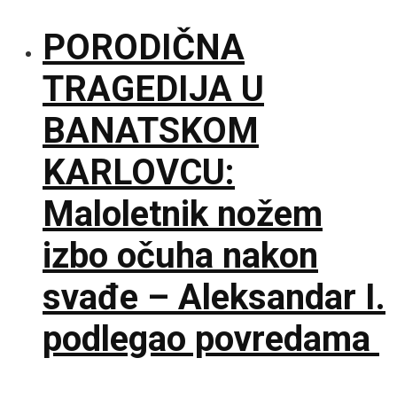
PORODIČNA
TRAGEDIJA U
BANATSKOM
KARLOVCU:
Maloletnik nožem
izbo očuha nakon
svađe – Aleksandar I.
podlegao povredama