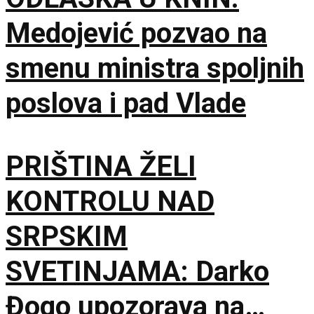
Medojević pozvao na
smenu ministra spoljnih
poslova i pad Vlade
PRIŠTINA ŽELI
KONTROLU NAD
SRPSKIM
SVETINJAMA: Darko
Đogo upozorava na