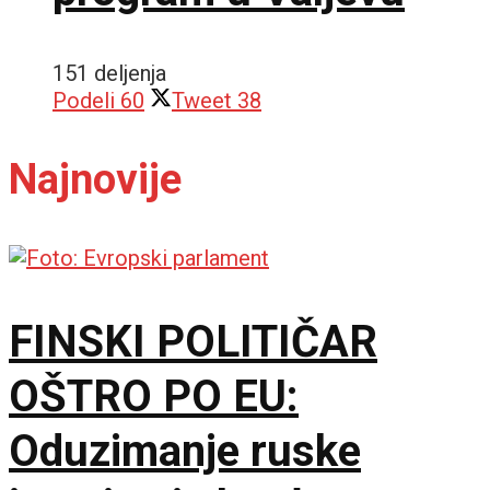
151 deljenja
Podeli
60
Tweet
38
Najnovije
FINSKI POLITIČAR
OŠTRO PO EU:
Oduzimanje ruske