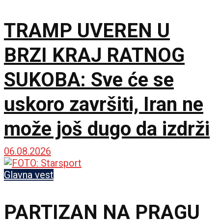
TRAMP UVEREN U
BRZI KRAJ RATNOG
SUKOBA: Sve će se
uskoro završiti, Iran ne
može još dugo da izdrži
06.08.2026
Glavna vest
PARTIZAN NA PRAGU