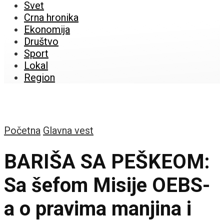
Svet
Crna hronika
Ekonomija
Društvo
Sport
Lokal
Region
Početna
Glavna vest
BARIŠA SA PEŠKEOM:
Sa šefom Misije OEBS-
a o pravima manjina i