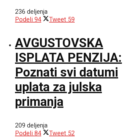
236 deljenja
Podeli
94
Tweet
59
AVGUSTOVSKA
ISPLATA PENZIJA:
Poznati svi datumi
uplata za julska
primanja
209 deljenja
Podeli
84
Tweet
52