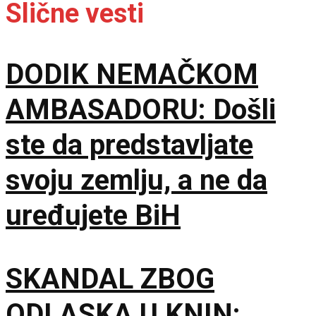
Slične vesti
DODIK NEMAČKOM
AMBASADORU: Došli
ste da predstavljate
svoju zemlju, a ne da
uređujete BiH
SKANDAL ZBOG
ODLASKA U KNIN: