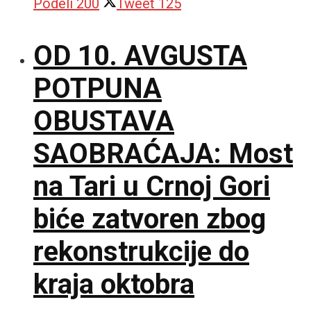
Podeli
200
Tweet
125
OD 10. AVGUSTA
POTPUNA
OBUSTAVA
SAOBRAĆAJA: Most
na Tari u Crnoj Gori
biće zatvoren zbog
rekonstrukcije do
kraja oktobra