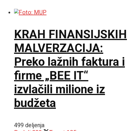
KRAH FINANSIJSKIH
MALVERZACIJA:
Preko lažnih faktura i
firme „BEE IT“
izvlačili milione iz
budžeta
499 deljenja