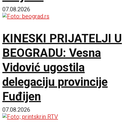
07.08.2026
KINESKI PRIJATELJI U
BEOGRADU: Vesna
Vidović ugostila
delegaciju provincije
Fuđijen
07.08.2026