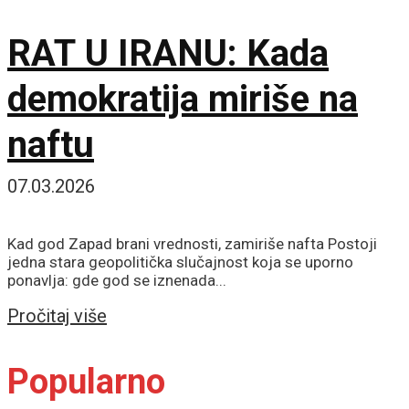
RAT U IRANU: Kada
demokratija miriše na
naftu
07.03.2026
Kad god Zapad brani vrednosti, zamiriše nafta Postoji
jedna stara geopolitička slučajnost koja se uporno
ponavlja: gde god se iznenada...
Details
Pročitaj više
Popularno