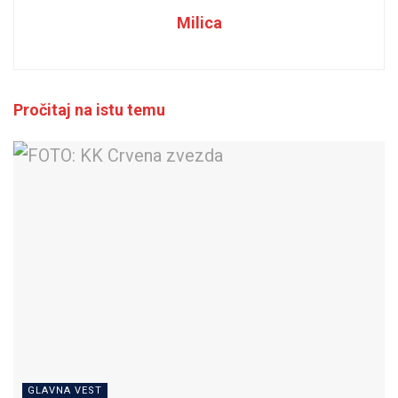
Milica
Pročitaj na istu temu
GLAVNA VEST