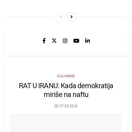
KOLUMNE
RAT U IRANU: Kada demokratija
miriše na naftu
07.03.2026