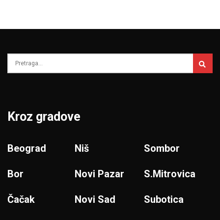
Kroz gradove
Beograd
Niš
Sombor
Bor
Novi Pazar
S.Mitrovica
Čačak
Novi Sad
Subotica