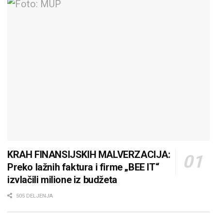
KRAH FINANSIJSKIH MALVERZACIJA:
Preko lažnih faktura i firme „BEE IT“
izvlačili milione iz budžeta
505 DELJENJA