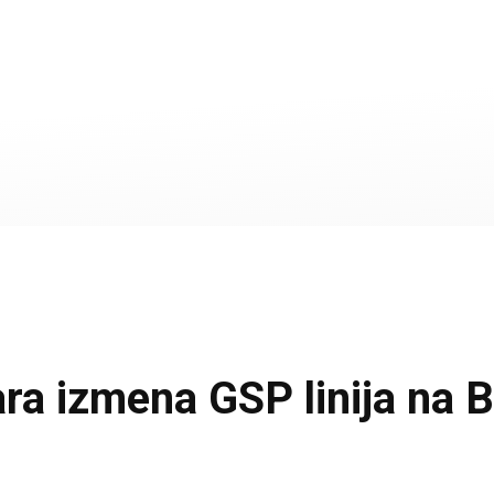
a izmena GSP linija na B