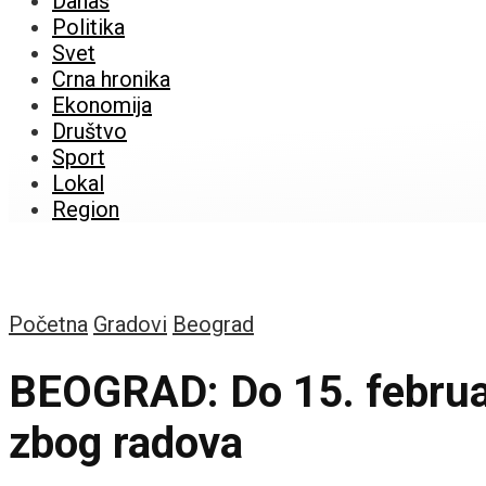
Danas
Politika
Svet
Crna hronika
Ekonomija
Društvo
Sport
Lokal
Region
Početna
Gradovi
Beograd
BEOGRAD: Do 15. februar
zbog radova