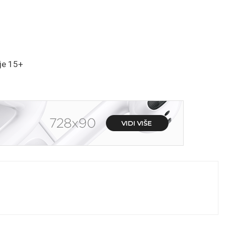
je 15+