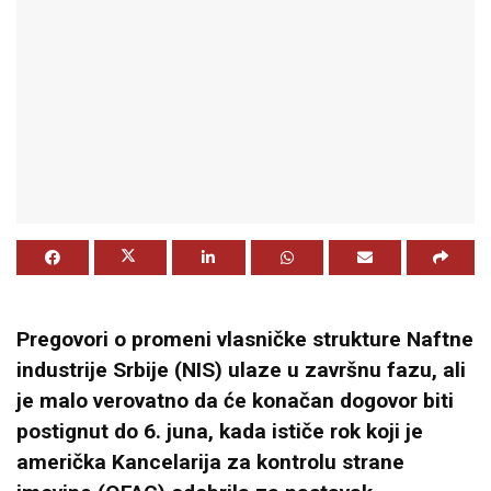
Pregovori o promeni vlasničke strukture Naftne
industrije Srbije (NIS) ulaze u završnu fazu, ali
je malo verovatno da će konačan dogovor biti
postignut do 6. juna, kada ističe rok koji je
američka Kancelarija za kontrolu strane