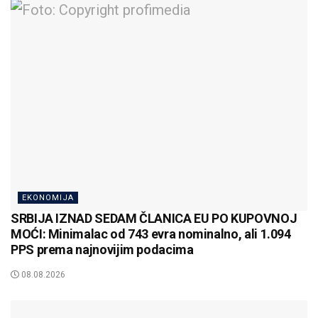
EKONOMIJA
SRBIJA IZNAD SEDAM ČLANICA EU PO KUPOVNOJ
MOĆI: Minimalac od 743 evra nominalno, ali 1.094
PPS prema najnovijim podacima
08.08.2026