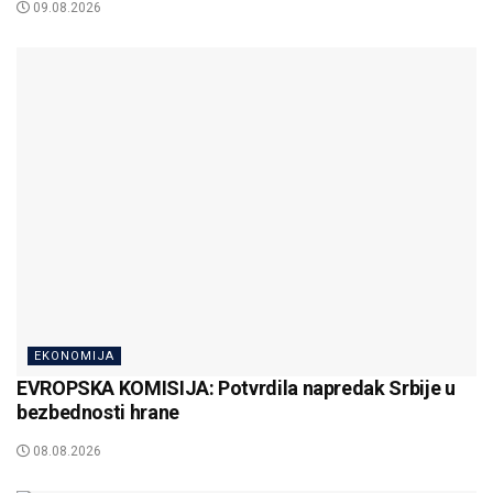
09.08.2026
EKONOMIJA
EVROPSKA KOMISIJA: Potvrdila napredak Srbije u
bezbednosti hrane
08.08.2026