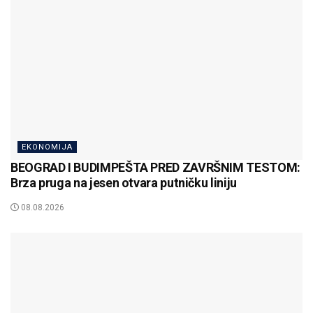
EKONOMIJA
BEOGRAD I BUDIMPEŠTA PRED ZAVRŠNIM TESTOM:
Brza pruga na jesen otvara putničku liniju
08.08.2026