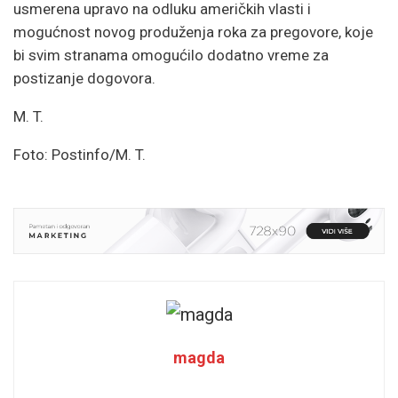
usmerena upravo na odluku američkih vlasti i
mogućnost novog produženja roka za pregovore, koje
bi svim stranama omogućilo dodatno vreme za
postizanje dogovora.
M. T.
Foto: Postinfo/M. T.
magda