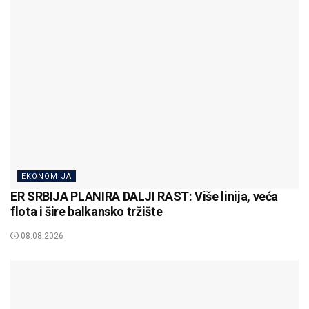
EKONOMIJA
ER SRBIJA PLANIRA DALJI RAST: Više linija, veća
flota i šire balkansko tržište
08.08.2026