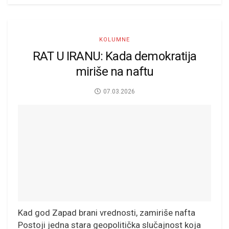
KOLUMNE
RAT U IRANU: Kada demokratija
miriše na naftu
07.03.2026
Kad god Zapad brani vrednosti, zamiriše nafta
Postoji jedna stara geopolitička slučajnost koja