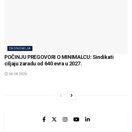
EKONOMIJA
POČINJU PREGOVORI O MINIMALCU: Sindikati
ciljaju zaradu od 640 evra u 2027.
08.08.2026