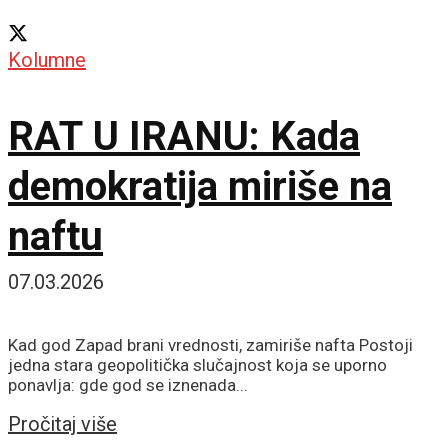
Kolumne
RAT U IRANU: Kada
demokratija miriše na
naftu
07.03.2026
Kad god Zapad brani vrednosti, zamiriše nafta Postoji
jedna stara geopolitička slučajnost koja se uporno
ponavlja: gde god se iznenada...
Details
Pročitaj više