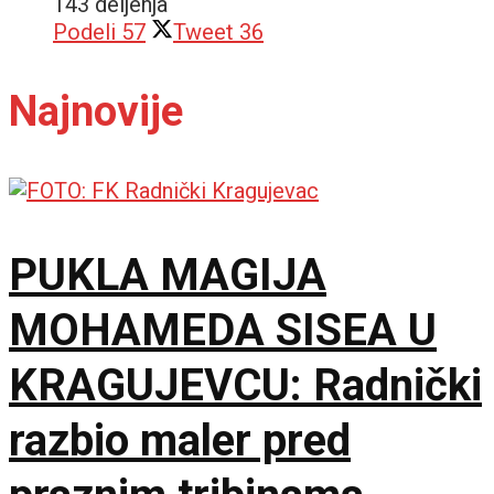
143 deljenja
Podeli
57
Tweet
36
Najnovije
PUKLA MAGIJA
MOHAMEDA SISEA U
KRAGUJEVCU: Radnički
razbio maler pred