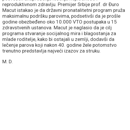
reproduktivnom zdravlju. Premijer Srbije prof. dr Đuro
Macut istakao je da državni pronatalitetni program pruža
maksimalnu podršku parovima, podsetivši da je prošle
godine obezbeđeno oko 10.000 VTO postupaka u 15
zdravstvenih ustanova. Macut je naglasio da je cilj
programa stvaranje socijalnog mira i blagostanja za
mlade roditelje, kako bi ostajali u zemlji, dodavši da
lečenje parova koji nakon 40. godine žele potomstvo
trenutno predstavlja najveći izazov za struku.
M. D.