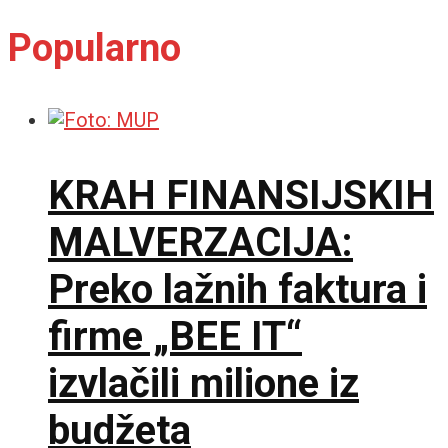
Popularno
KRAH FINANSIJSKIH
MALVERZACIJA:
Preko lažnih faktura i
firme „BEE IT“
izvlačili milione iz
budžeta