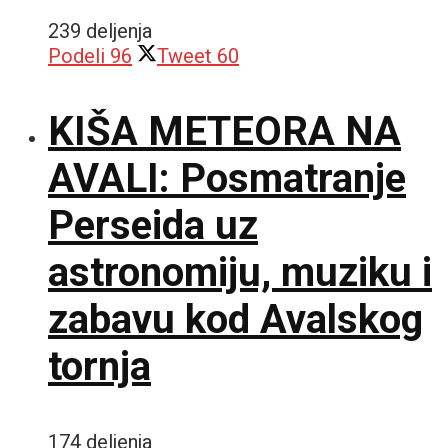
239 deljenja
Podeli
96
Tweet
60
KIŠA METEORA NA
AVALI: Posmatranje
Perseida uz
astronomiju, muziku i
zabavu kod Avalskog
tornja
174 deljenja