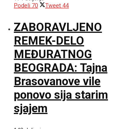
Podeli
70
Tweet
44
ZABORAVLJENO
REMEK-DELO
MEĐURATNOG
BEOGRADA: Tajna
Brasovanove vile
ponovo sija starim
sjajem