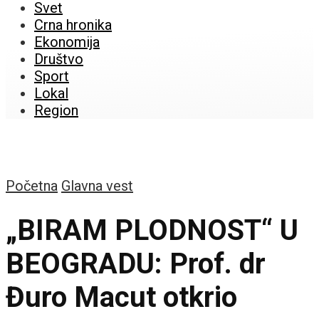
Svet
Crna hronika
Ekonomija
Društvo
Sport
Lokal
Region
Početna
Glavna vest
„BIRAM PLODNOST“ U
BEOGRADU: Prof. dr
Đuro Macut otkrio