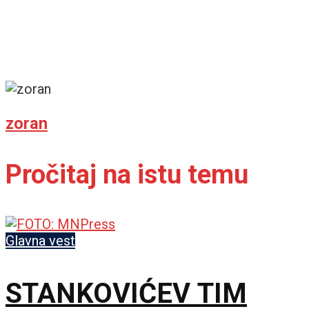
zoran
Pročitaj na istu temu
Glavna vest
STANKOVIĆEV TIM