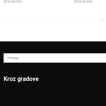
06.08.2026
06.08.2026
Kroz gradove
Beograd
Niš