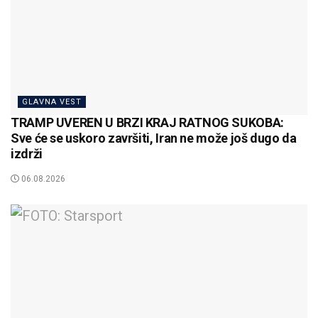
GLAVNA VEST
TRAMP UVEREN U BRZI KRAJ RATNOG SUKOBA:
Sve će se uskoro završiti, Iran ne može još dugo da
izdrži
06.08.2026