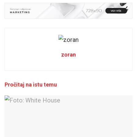
zoran
Pročitaj na istu temu