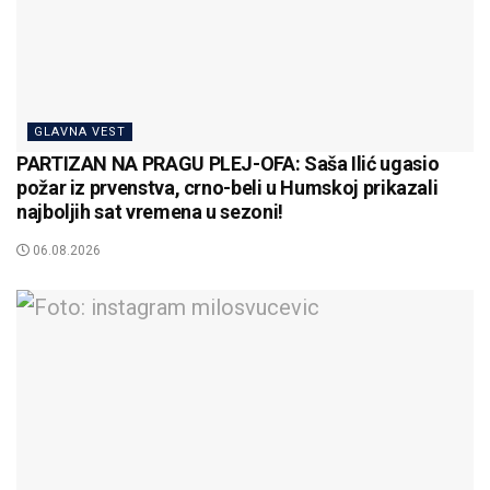
GLAVNA VEST
PARTIZAN NA PRAGU PLEJ-OFA: Saša Ilić ugasio
požar iz prvenstva, crno-beli u Humskoj prikazali
najboljih sat vremena u sezoni!
06.08.2026