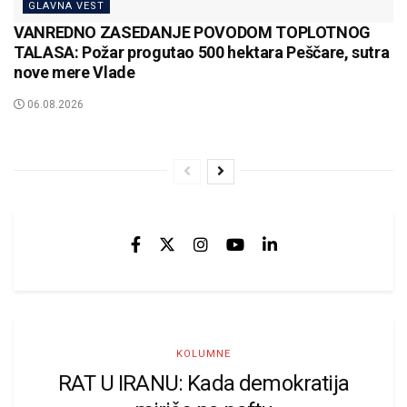
GLAVNA VEST
VANREDNO ZASEDANJE POVODOM TOPLOTNOG
TALASA: Požar progutao 500 hektara Peščare, sutra
nove mere Vlade
06.08.2026
KOLUMNE
RAT U IRANU: Kada demokratija