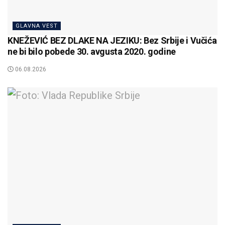
GLAVNA VEST
KNEŽEVIĆ BEZ DLAKE NA JEZIKU: Bez Srbije i Vučića
ne bi bilo pobede 30. avgusta 2020. godine
06.08.2026