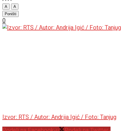
A
A
Poništi
0
Izvor: RTS / Autor: Andrija Igić / Foto: Tanjug
Podeli na Facebook-u
Podeli na Twitter-