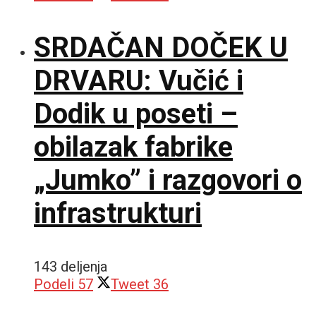
SRDAČAN DOČEK U
DRVARU: Vučić i
Dodik u poseti –
obilazak fabrike
„Jumko” i razgovori o
infrastrukturi
143 deljenja
Podeli
57
Tweet
36