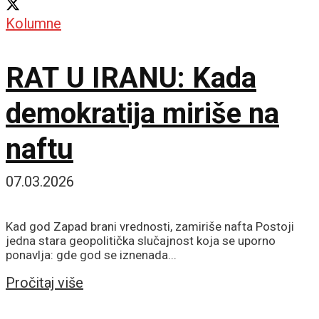
Kolumne
RAT U IRANU: Kada
demokratija miriše na
naftu
07.03.2026
Kad god Zapad brani vrednosti, zamiriše nafta Postoji
jedna stara geopolitička slučajnost koja se uporno
ponavlja: gde god se iznenada...
Details
Pročitaj više