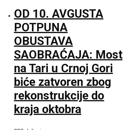
OD 10. AVGUSTA
POTPUNA
OBUSTAVA
SAOBRAĆAJA: Most
na Tari u Crnoj Gori
biće zatvoren zbog
rekonstrukcije do
kraja oktobra