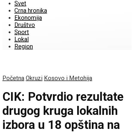
Svet
Crna hronika
Ekonomija
Društvo
Sport
Lokal
Region
Početna
Okruzi
Kosovo i Metohija
CIK: Potvrdio rezultate
drugog kruga lokalnih
izbora u 18 opština na