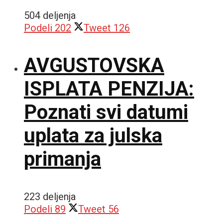
504 deljenja
Podeli
202
Tweet
126
AVGUSTOVSKA
ISPLATA PENZIJA:
Poznati svi datumi
uplata za julska
primanja
223 deljenja
Podeli
89
Tweet
56