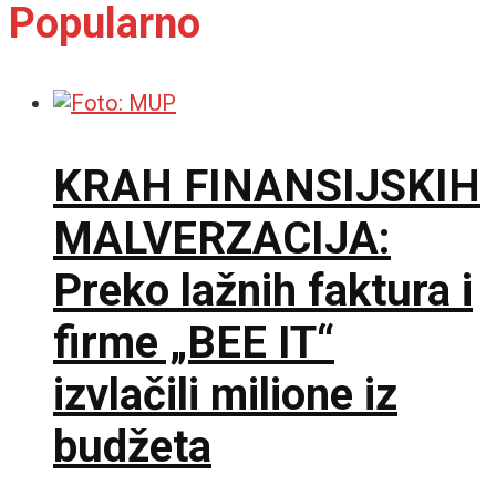
Popularno
KRAH FINANSIJSKIH
MALVERZACIJA:
Preko lažnih faktura i
firme „BEE IT“
izvlačili milione iz
budžeta