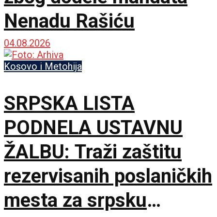
Nenadu Rašiću
04.08.2026
Kosovo i Metohija
SRPSKA LISTA
PODNELA USTAVNU
ŽALBU: Traži zaštitu
rezervisanih poslaničkih
mesta za srpsku