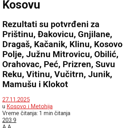
Kosovu
Rezultati su potvrđeni za
Prištinu, Đakovicu, Gnjilane,
Dragaš, Kačanik, Klinu, Kosovo
Polje, Južnu Mitrovicu, Obilić,
Orahovac, Peć, Prizren, Suvu
Reku, Vitinu, Vučitrn, Junik,
Mamušu i Klokot
27.11.2025
u
Kosovo i Metohija
Vreme čitanja: 1 min čitanja
203
9
A
A