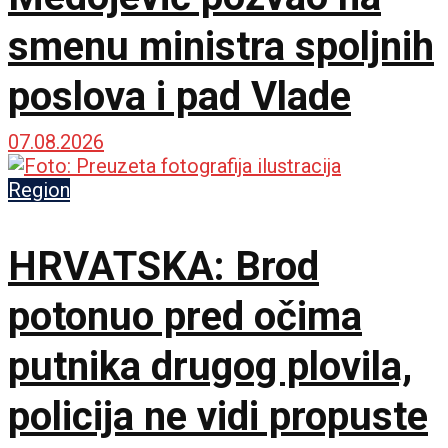
smenu ministra spoljnih
poslova i pad Vlade
07.08.2026
Region
HRVATSKA: Brod
potonuo pred očima
putnika drugog plovila,
policija ne vidi propuste