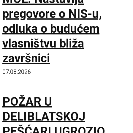
pregovore o NIS-u,
odluka o budućem
vlasništvu bliža
završnici
07.08.2026
POŽAR U
DELIBLATSKOJ
PEŠĆARI UGROZIO