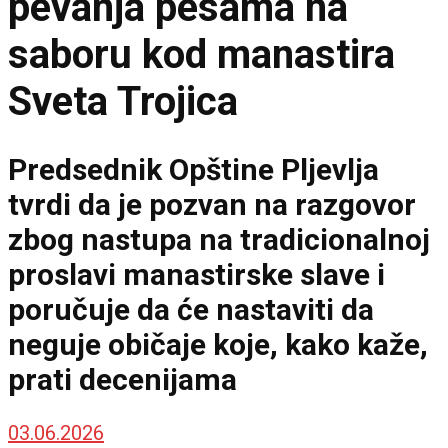
pevanja pesama na
saboru kod manastira
Sveta Trojica
Predsednik Opštine Pljevlja
tvrdi da je pozvan na razgovor
zbog nastupa na tradicionalnoj
proslavi manastirske slave i
poručuje da će nastaviti da
neguje običaje koje, kako kaže,
prati decenijama
03.06.2026