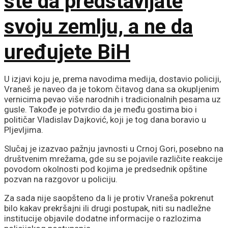
ste da predstavljate
svoju zemlju, a ne da
uređujete BiH
U izjavi koju je, prema navodima medija, dostavio policiji,
Vraneš je naveo da je tokom čitavog dana sa okupljenim
vernicima pevao više narodnih i tradicionalnih pesama uz
gusle. Takođe je potvrdio da je među gostima bio i
političar Vladislav Dajković, koji je tog dana boravio u
Pljevljima.
Slučaj je izazvao pažnju javnosti u Crnoj Gori, posebno na
društvenim mrežama, gde su se pojavile različite reakcije
povodom okolnosti pod kojima je predsednik opštine
pozvan na razgovor u policiju.
Za sada nije saopšteno da li je protiv Vraneša pokrenut
bilo kakav prekršajni ili drugi postupak, niti su nadležne
institucije objavile dodatne informacije o razlozima