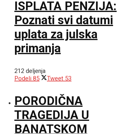
ISPLATA PENZIJA:
Poznati svi datumi
uplata za julska
primanja
212 deljenja
Podeli
85
Tweet
53
PORODIČNA
TRAGEDIJA U
BANATSKOM