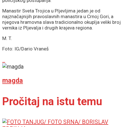
policijskog postupanja.
Manastir Sveta Trojica u Pljevljima jedan je od
najznačajnijih pravoslavnih manastira u Crnoj Gori, a
njegova hramovna slava tradicionalno okuplja veliki broj
vernika iz Pljevalja i drugih krajeva regiona.
M. T.
Foto: IG/Dario Vraneš
magda
Pročitaj na istu temu