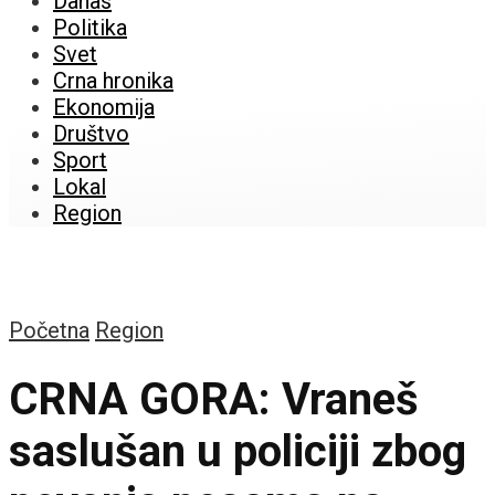
Danas
Politika
Svet
Crna hronika
Ekonomija
Društvo
Sport
Lokal
Region
Početna
Region
CRNA GORA: Vraneš
saslušan u policiji zbog