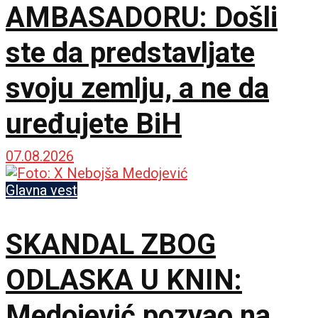
AMBASADORU: Došli
ste da predstavljate
svoju zemlju, a ne da
uređujete BiH
07.08.2026
Glavna vest
SKANDAL ZBOG
ODLASKA U KNIN:
Medojević pozvao na