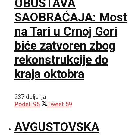
OBUSTAVA
SAOBRAĆAJA: Most
na Tari u Crnoj Gori
biće zatvoren zbog
rekonstrukcije do
kraja oktobra
237 deljenja
Podeli
95
Tweet
59
AVGUSTOVSKA