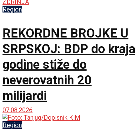
Region
REKORDNE BROJKE U
SRPSKOJ: BDP do kraja
godine stiže do
neverovatnih 20
milijardi
07.08.2026
Region