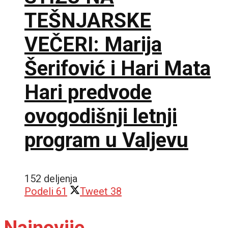
TEŠNJARSKE
VEČERI: Marija
Šerifović i Hari Mata
Hari predvode
ovogodišnji letnji
program u Valjevu
152 deljenja
Podeli
61
Tweet
38
Najnovije