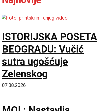
ISTORIJSKA POSETA
BEOGRADU: Vučić
sutra ugošćuje
Zelenskog
07.08.2026
MOL: Nastavlja