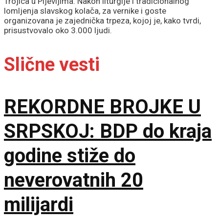
Trojica u Pljevljima. Nakon liturgije i tradicionalnog
lomljenja slavskog kolača, za vernike i goste
organizovana je zajednička trpeza, kojoj je, kako tvrdi,
prisustvovalo oko 3.000 ljudi.
Slične vesti
REKORDNE BROJKE U
SRPSKOJ: BDP do kraja
godine stiže do
neverovatnih 20
milijardi