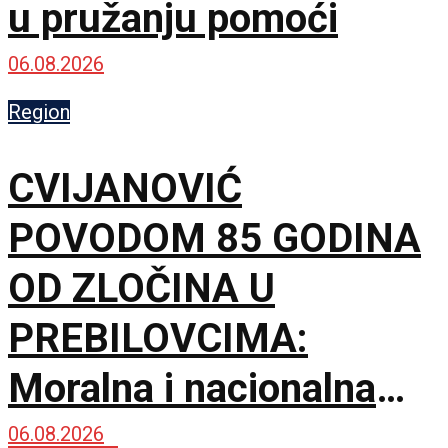
u pružanju pomoći
06.08.2026
Region
CVIJANOVIĆ
POVODOM 85 GODINA
OD ZLOČINA U
PREBILOVCIMA:
Moralna i nacionalna
dužnost je da čuvamo
06.08.2026