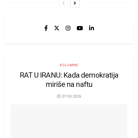
KOLUMNE
RAT U IRANU: Kada demokratija
miriše na naftu
07.03.2026