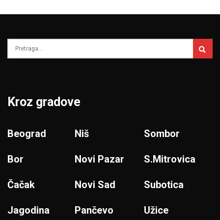
Kroz gradove
Beograd
Niš
Sombor
Bor
Novi Pazar
S.Mitrovica
Čačak
Novi Sad
Subotica
Jagodina
Pančevo
Užice