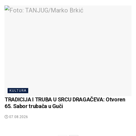
KULTURA
TRADICIJA I TRUBA U SRCU DRAGAČEVA: Otvoren
65. Sabor trubača u Guči
07.08.2026