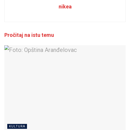
nikea
Pročitaj na istu temu
KULTURA