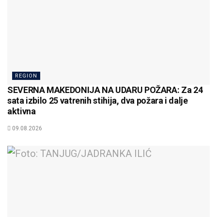
REGION
SEVERNA MAKEDONIJA NA UDARU POŽARA: Za 24
sata izbilo 25 vatrenih stihija, dva požara i dalje
aktivna
09.08.2026