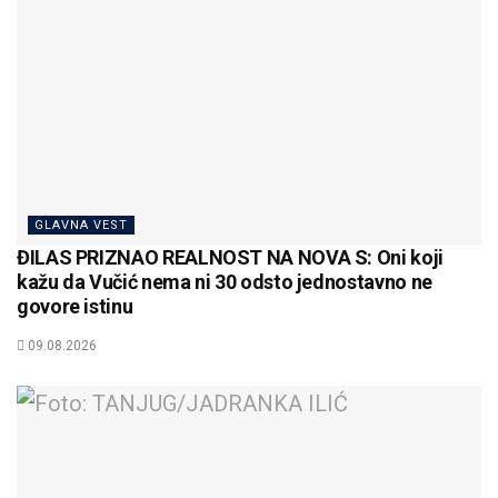
GLAVNA VEST
ĐILAS PRIZNAO REALNOST NA NOVA S: Oni koji
kažu da Vučić nema ni 30 odsto jednostavno ne
govore istinu
09.08.2026