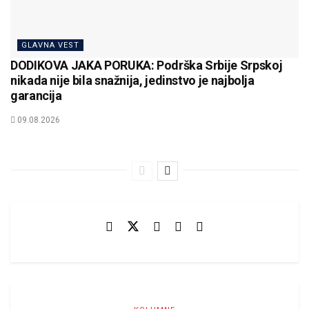
GLAVNA VEST
DODIKOVA JAKA PORUKA: Podrška Srbije Srpskoj
nikada nije bila snažnija, jedinstvo je najbolja
garancija
09.08.2026