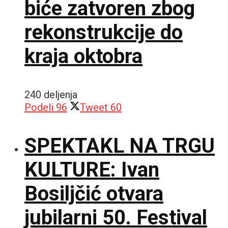
biće zatvoren zbog
rekonstrukcije do
kraja oktobra
240 deljenja
Podeli
96
Tweet
60
SPEKTAKL NA TRGU
KULTURE: Ivan
Bosiljčić otvara
jubilarni 50. Festival