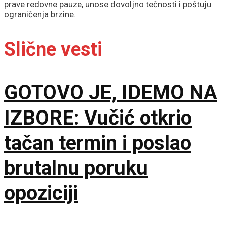
prave redovne pauze, unose dovoljno tečnosti i poštuju
ograničenja brzine.
Slične vesti
GOTOVO JE, IDEMO NA
IZBORE: Vučić otkrio
tačan termin i poslao
brutalnu poruku
opoziciji