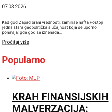
07.03.2026
Kad god Zapad brani vrednosti, zamiriše nafta Postoji
jedna stara geopolitička slučajnost koja se uporno
ponavlja: gde god se iznenada...
Details
Pročitaj više
Popularno
KRAH FINANSIJSKIH
MALVERZACIJA: