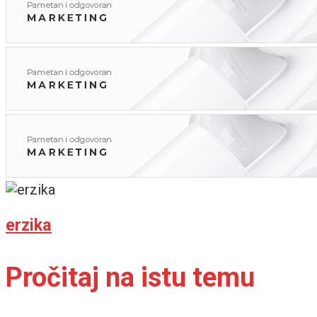
erzika
Pročitaj na istu temu