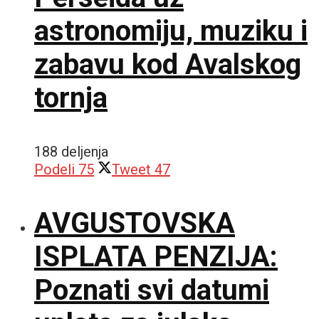
astronomiju, muziku i
zabavu kod Avalskog
tornja
188 deljenja
Podeli
75
Tweet
47
AVGUSTOVSKA
ISPLATA PENZIJA:
Poznati svi datumi