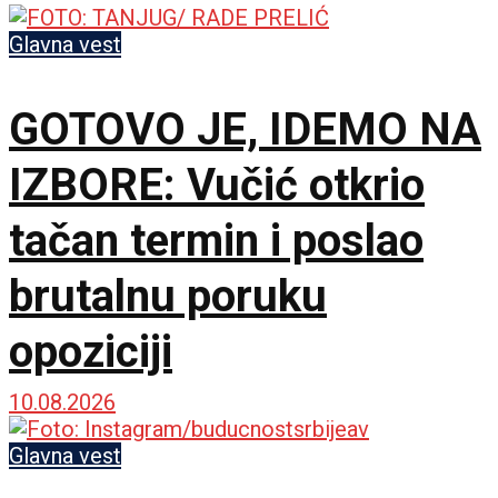
Glavna vest
GOTOVO JE, IDEMO NA
IZBORE: Vučić otkrio
tačan termin i poslao
brutalnu poruku
opoziciji
10.08.2026
Glavna vest