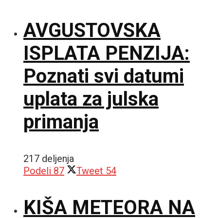
AVGUSTOVSKA
ISPLATA PENZIJA:
Poznati svi datumi
uplata za julska
primanja
217 deljenja
Podeli
87
Tweet
54
KIŠA METEORA NA