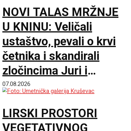
NOVI TALAS MRŽNJE
U KNINU: Veličali
ustaštvo, pevali o krvi
četnika i skandirali
zločincima Juri i
Bobanu
07.08.2026
LIRSKI PROSTORI
VEGETATIVNOG