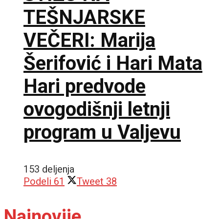
TEŠNJARSKE
VEČERI: Marija
Šerifović i Hari Mata
Hari predvode
ovogodišnji letnji
program u Valjevu
153 deljenja
Podeli
61
Tweet
38
Najnovije