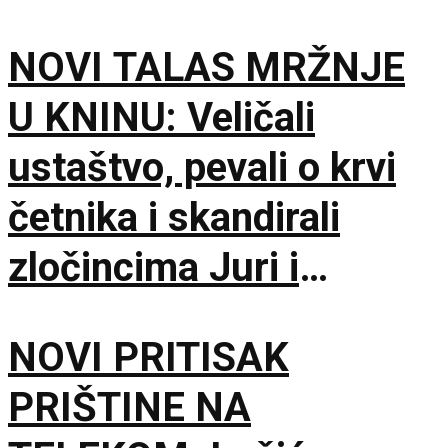
NOVI TALAS MRŽNJE
U KNINU: Veličali
ustaštvo, pevali o krvi
četnika i skandirali
zločincima Juri i
Bobanu
NOVI PRITISAK
PRIŠTINE NA