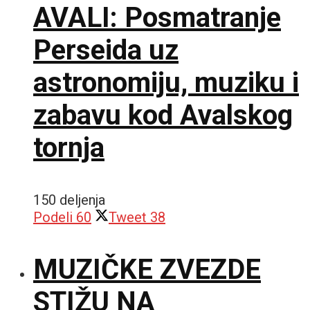
AVALI: Posmatranje
Perseida uz
astronomiju, muziku i
zabavu kod Avalskog
tornja
150 deljenja
Podeli
60
Tweet
38
MUZIČKE ZVEZDE
STIŽU NA