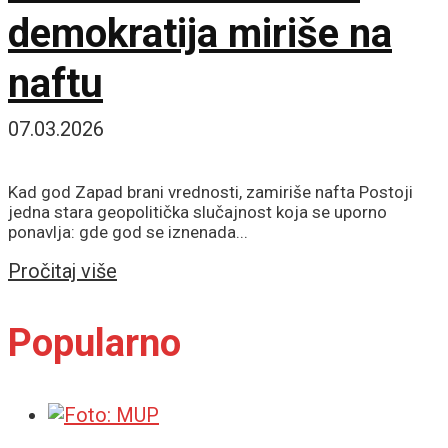
demokratija miriše na
naftu
07.03.2026
Kad god Zapad brani vrednosti, zamiriše nafta Postoji
jedna stara geopolitička slučajnost koja se uporno
ponavlja: gde god se iznenada...
Details
Pročitaj više
Popularno