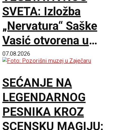
SVETA: Izložba
„Nervatura“ Saške
Vasić otvorena u
Kruševcu
07.08.2026
SEĆANJE NA
LEGENDARNOG
PESNIKA KROZ
SCENSKU MAGIJU: