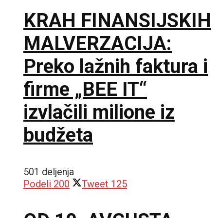
KRAH FINANSIJSKIH
MALVERZACIJA:
Preko lažnih faktura i
firme „BEE IT“
izvlačili milione iz
budžeta
501 deljenja
Podeli
200
Tweet
125