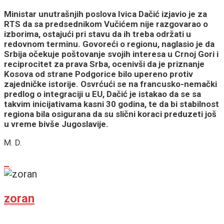
Ministar unutrašnjih poslova Ivica Dačić izjavio je za
RTS da sa predsednikom Vučićem nije razgovarao o
izborima, ostajući pri stavu da ih treba održati u
redovnom terminu. Govoreći o regionu, naglasio je da
Srbija očekuje poštovanje svojih interesa u Crnoj Gori i
reciprocitet za prava Srba, ocenivši da je priznanje
Kosova od strane Podgorice bilo upereno protiv
zajedničke istorije. Osvrćući se na francusko-nemački
predlog o integraciji u EU, Dačić je istakao da se sa
takvim inicijativama kasni 30 godina, te da bi stabilnost
regiona bila osigurana da su slični koraci preduzeti još
u vreme bivše Jugoslavije.
M. D.
zoran