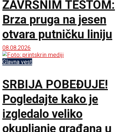
ZAVRŠNIM TESTOM:
Brza pruga na jesen
otvara putničku liniju
08.08.2026
Glavna vest
SRBIJA POBEĐUJE!
Pogledajte kako je
izgledalo veliko
okupljanje građana u