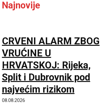
Najnovije
CRVENI ALARM ZBOG
VRUĆINE U
HRVATSKOJ: Rijeka,
Split i Dubrovnik pod
najvećim rizikom
08.08.2026