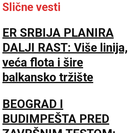
Slične vesti
ER SRBIJA PLANIRA
DALJI RAST: Više linija,
veća flota i šire
balkansko tržište
BEOGRAD I
BUDIMPEŠTA PRED