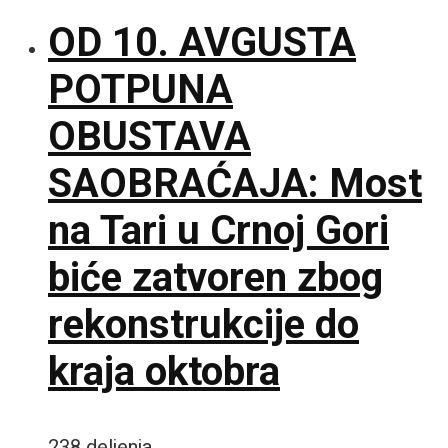
OD 10. AVGUSTA
POTPUNA
OBUSTAVA
SAOBRAĆAJA: Most
na Tari u Crnoj Gori
biće zatvoren zbog
rekonstrukcije do
kraja oktobra
238 deljenja