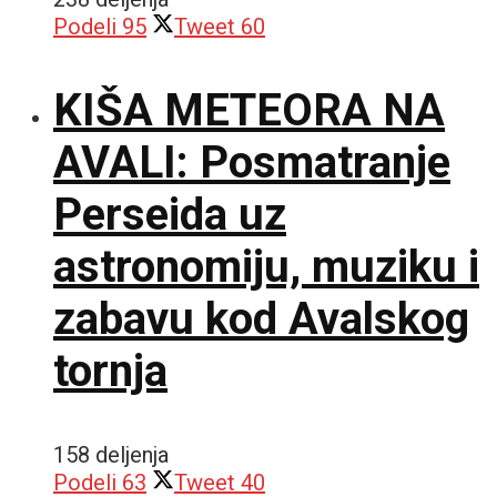
Podeli
95
Tweet
60
KIŠA METEORA NA
AVALI: Posmatranje
Perseida uz
astronomiju, muziku i
zabavu kod Avalskog
tornja
158 deljenja
Podeli
63
Tweet
40