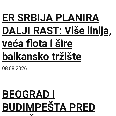
ER SRBIJA PLANIRA
DALJI RAST: Više linija,
veća flota i šire
balkansko tržište
08.08.2026
BEOGRAD I
BUDIMPEŠTA PRED