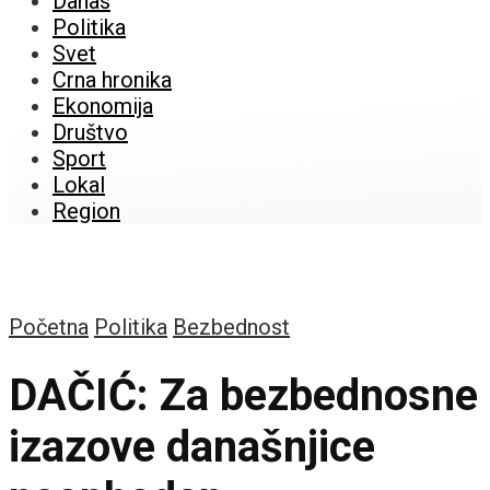
Danas
Politika
Svet
Crna hronika
Ekonomija
Društvo
Sport
Lokal
Region
Početna
Politika
Bezbednost
DAČIĆ: Za bezbednosne
izazove današnjice