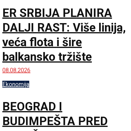
ER SRBIJA PLANIRA
DALJI RAST: Više linija,
veća flota i šire
balkansko tržište
08.08.2026
Ekonomija
BEOGRAD I
BUDIMPEŠTA PRED