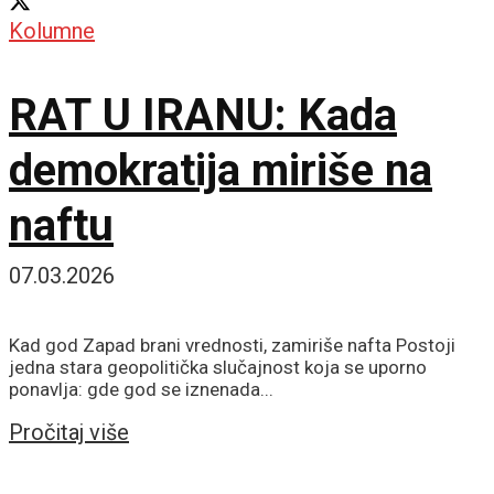
Kolumne
RAT U IRANU: Kada
demokratija miriše na
naftu
07.03.2026
Kad god Zapad brani vrednosti, zamiriše nafta Postoji
jedna stara geopolitička slučajnost koja se uporno
ponavlja: gde god se iznenada...
Details
Pročitaj više