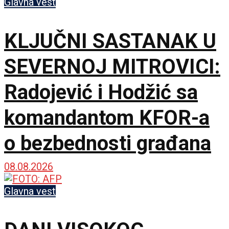
Glavna vest
KLJUČNI SASTANAK U
SEVERNOJ MITROVICI:
Radojević i Hodžić sa
komandantom KFOR-a
o bezbednosti građana
08.08.2026
Glavna vest