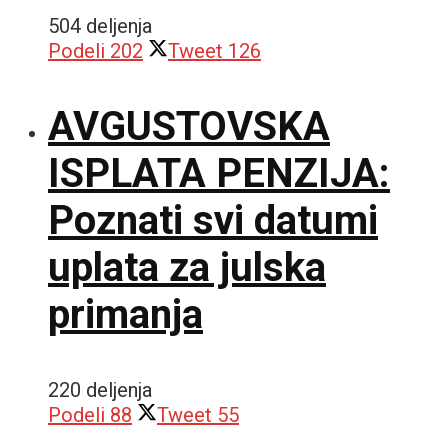
504 deljenja
Podeli
202
Tweet
126
AVGUSTOVSKA
ISPLATA PENZIJA:
Poznati svi datumi
uplata za julska
primanja
220 deljenja
Podeli
88
Tweet
55