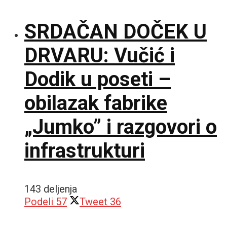
SRDAČAN DOČEK U
DRVARU: Vučić i
Dodik u poseti –
obilazak fabrike
„Jumko” i razgovori o
infrastrukturi
143 deljenja
Podeli
57
Tweet
36