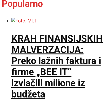
Popularno
KRAH FINANSIJSKIH
MALVERZACIJA:
Preko lažnih faktura i
firme „BEE IT“
izvlačili milione iz
budžeta