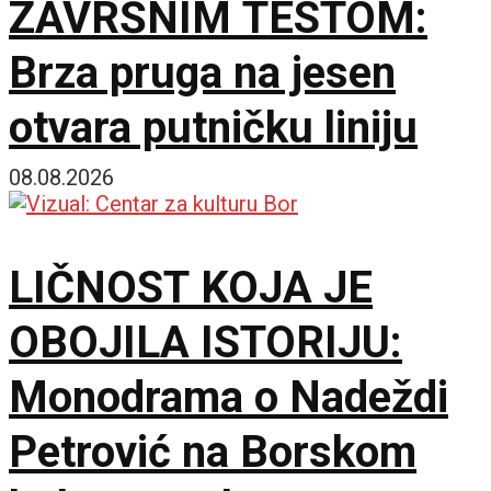
ZAVRŠNIM TESTOM:
Brza pruga na jesen
otvara putničku liniju
08.08.2026
LIČNOST KOJA JE
OBOJILA ISTORIJU:
Monodrama o Nadeždi
Petrović na Borskom