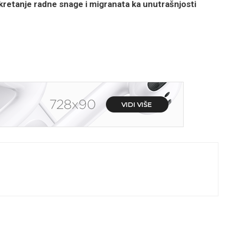
kretanje radne snage i migranata ka unutrašnjosti