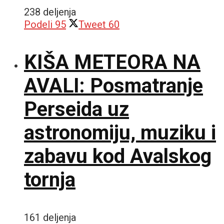
238 deljenja
Podeli
95
Tweet
60
KIŠA METEORA NA
AVALI: Posmatranje
Perseida uz
astronomiju, muziku i
zabavu kod Avalskog
tornja
161 deljenja