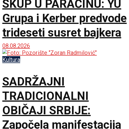
SKUP U PARAĆINU: YU
Grupa i Kerber predvode
trideseti susret bajkera
08.08.2026
Kultura
SADRŽAJNI
TRADICIONALNI
OBIČAJI SRBIJE:
Započela manifestacija