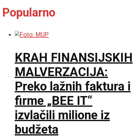
Popularno
KRAH FINANSIJSKIH
MALVERZACIJA:
Preko lažnih faktura i
firme „BEE IT“
izvlačili milione iz
budžeta