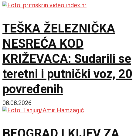
TEŠKA ŽELEZNIČKA
NESREĆA KOD
KRIŽEVACA: Sudarili se
teretni i putnički voz, 20
povređenih
08.08.2026
BEOGRAD I KIJEV ZA