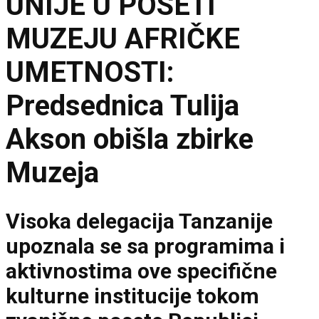
UNIJE U POSETI
MUZEJU AFRIČKE
UMETNOSTI:
Predsednica Tulija
Akson obišla zbirke
Muzeja
Visoka delegacija Tanzanije
upoznala se sa programima i
aktivnostima ove specifične
kulturne institucije tokom