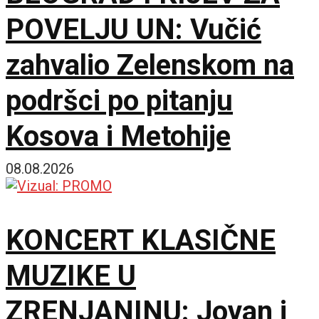
POVELJU UN: Vučić
zahvalio Zelenskom na
podršci po pitanju
Kosova i Metohije
08.08.2026
KONCERT KLASIČNE
MUZIKE U
ZRENJANINU: Jovan i