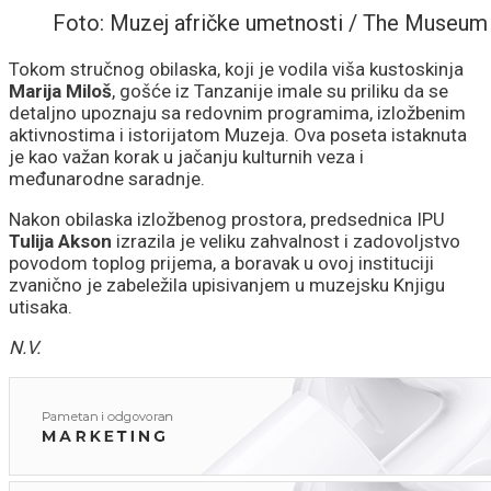
Foto: Muzej afričke umetnosti / The Museum 
Trojice
Tokom stručnog obilaska, koji je vodila viša kustoskinja
Marija Miloš
, gošće iz Tanzanije imale su priliku da se
detaljno upoznaju sa redovnim programima, izložbenim
aktivnostima i istorijatom Muzeja. Ova poseta istaknuta
je kao važan korak u jačanju kulturnih veza i
međunarodne saradnje.
Nakon obilaska izložbenog prostora, predsednica IPU
Tulija Akson
izrazila je veliku zahvalnost i zadovoljstvo
povodom toplog prijema, a boravak u ovoj instituciji
zvanično je zabeležila upisivanjem u muzejsku Knjigu
utisaka.
N.V.