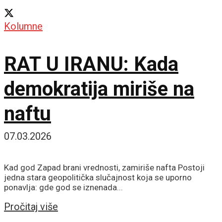
Kolumne
RAT U IRANU: Kada
demokratija miriše na
naftu
07.03.2026
Kad god Zapad brani vrednosti, zamiriše nafta Postoji
jedna stara geopolitička slučajnost koja se uporno
ponavlja: gde god se iznenada...
Details
Pročitaj više