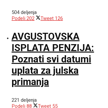
504 deljenja
Podeli
202
Tweet
126
AVGUSTOVSKA
ISPLATA PENZIJA:
Poznati svi datumi
uplata za julska
primanja
221 deljenja
Podeli
88
Tweet
55