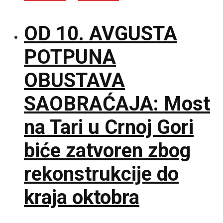
OD 10. AVGUSTA
POTPUNA
OBUSTAVA
SAOBRAĆAJA: Most
na Tari u Crnoj Gori
biće zatvoren zbog
rekonstrukcije do
kraja oktobra