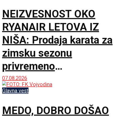
NEIZVESNOST OKO
RYANAIR LETOVA IZ
NIŠA: Prodaja karata za
zimsku sezonu
privremeno
obustavljena
07.08.2026
Glavna vest
MEDO, DOBRO DOŠAO