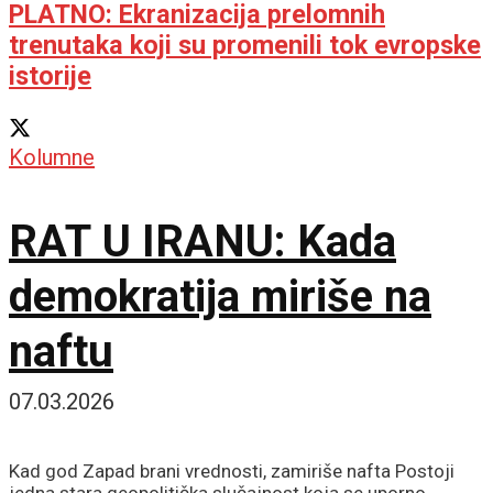
PLATNO: Ekranizacija prelomnih
trenutaka koji su promenili tok evropske
istorije
Kolumne
RAT U IRANU: Kada
demokratija miriše na
naftu
07.03.2026
Kad god Zapad brani vrednosti, zamiriše nafta Postoji