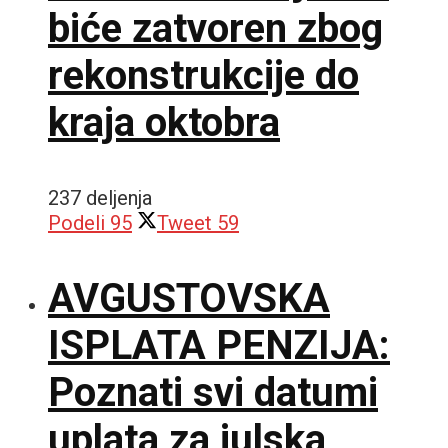
biće zatvoren zbog
rekonstrukcije do
kraja oktobra
237 deljenja
Podeli
95
Tweet
59
AVGUSTOVSKA
ISPLATA PENZIJA:
Poznati svi datumi
uplata za julska