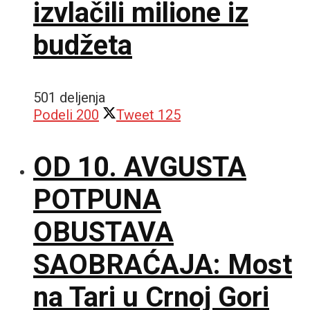
izvlačili milione iz
budžeta
501 deljenja
Podeli
200
Tweet
125
OD 10. AVGUSTA
POTPUNA
OBUSTAVA
SAOBRAĆAJA: Most
na Tari u Crnoj Gori