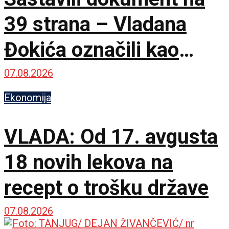
39 strana – Vladana
Đokića označili kao
visokorizičnog
07.08.2026
Ekonomija
VLADA: Od 17. avgusta
18 novih lekova na
recept o trošku države
07.08.2026