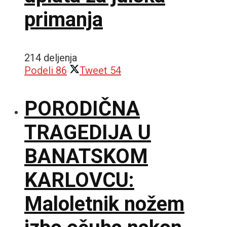
primanja
214 deljenja
Podeli
86
Tweet
54
PORODIČNA
TRAGEDIJA U
BANATSKOM
KARLOVCU:
Maloletnik nožem