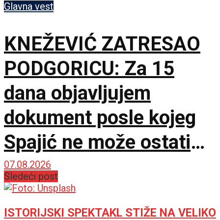
Glavna vest
KNEŽEVIĆ ZATRESAO
PODGORICU: Za 15
dana objavljujem
dokument posle kojeg
Spajić ne može ostati
premijer
07.08.2026
Sledeći post
ISTORIJSKI SPEKTAKL STIŽE NA VELIKO