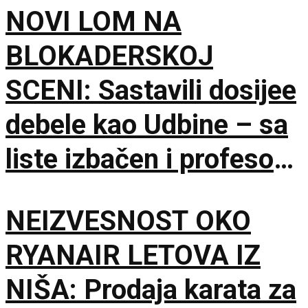
NOVI LOM NA
BLOKADERSKOJ
SCENI: Sastavili dosijee
debele kao Udbine – sa
liste izbačen i profesor
Milo Lompar
NEIZVESNOST OKO
RYANAIR LETOVA IZ
NIŠA: Prodaja karata za