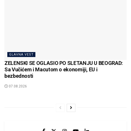
GLAVNA VEST
ZELENSKI SE OGLASIO PO SLETANJU U BEOGRAD:
Sa Vučićem i Macutom o ekonomiji, EU i
bezbednosti
07.08.2026