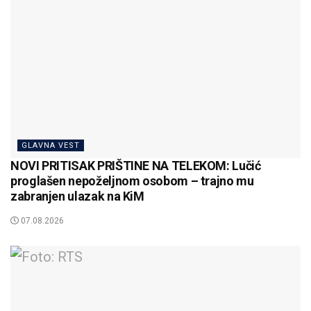
GLAVNA VEST
NOVI PRITISAK PRIŠTINE NA TELEKOM: Lučić
proglašen nepoželjnom osobom – trajno mu
zabranjen ulazak na KiM
07.08.2026