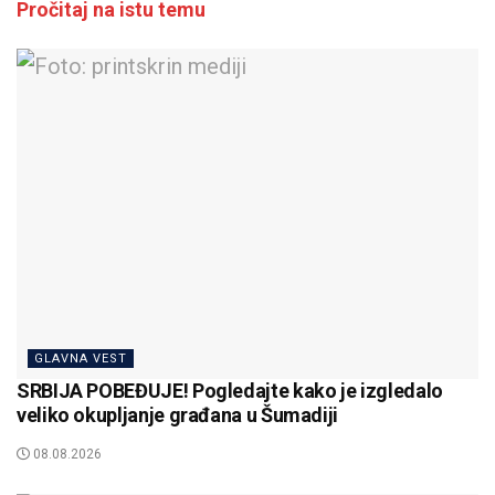
Pročitaj na istu temu
GLAVNA VEST
SRBIJA POBEĐUJE! Pogledajte kako je izgledalo
veliko okupljanje građana u Šumadiji
08.08.2026