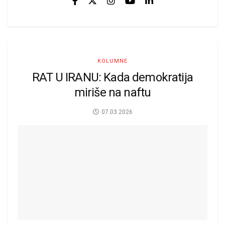
KOLUMNE
RAT U IRANU: Kada demokratija
miriše na naftu
07.03.2026