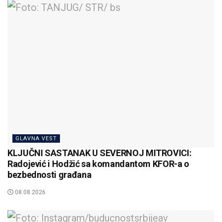
GLAVNA VEST
KLJUČNI SASTANAK U SEVERNOJ MITROVICI:
Radojević i Hodžić sa komandantom KFOR-a o
bezbednosti građana
08.08.2026