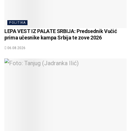
POLITIKA
LEPA VEST IZ PALATE SRBIJA: Predsednik Vučić
prima učesnike kampa Srbija te zove 2026
06.08.2026