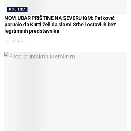
POLITIKA
NOVI UDAR PRIŠTINE NA SEVERU KiM: Petković
poručio da Kurti želi da slomi Srbe i ostavi ih bez
legitimnih predstavnika
06.08.2026