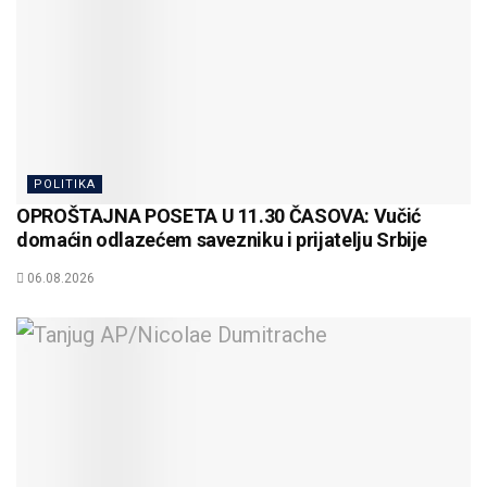
POLITIKA
OPROŠTAJNA POSETA U 11.30 ČASOVA: Vučić
domaćin odlazećem savezniku i prijatelju Srbije
06.08.2026