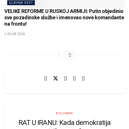
GLAVNA VEST
VELIKE REFORME U RUSKOJ ARMIJI: Putin objedinio
sve pozadinske službe i imenovao nove komandante
na frontu!
05.08.2026
KOLUMNE
RAT U IRANU: Kada demokratija