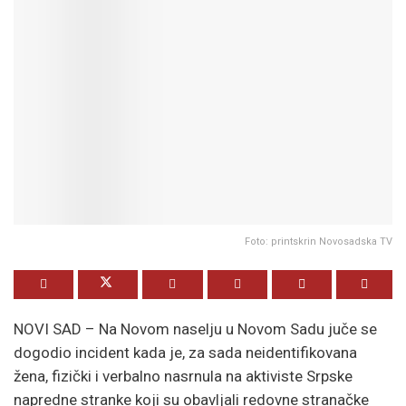
Foto: printskrin Novosadska TV
NOVI SAD – Na Novom naselju u Novom Sadu juče se
dogodio incident kada je, za sada neidentifikovana
žena, fizički i verbalno nasrnula na aktiviste Srpske
napredne stranke koji su obavljali redovne stranačke