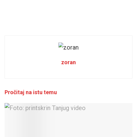
zoran
Pročitaj na istu temu