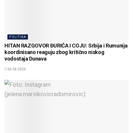
POLITIKA
HITAN RAZGOVOR ĐURIĆA I COJU: Srbija i Rumunija
koordinisano reaguju zbog kritično niskog
vodostaja Dunava
06.08.2026