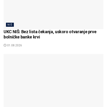
NIŠ
UKC NIŠ: Bez lista čekanja, uskoro otvaranje prve
bolničke banke krvi
01.08.2026