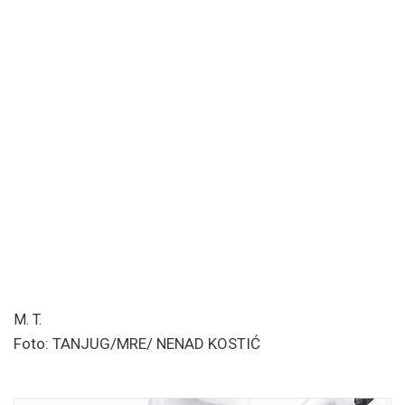
M. T.
Foto: TANJUG/MRE/ NENAD KOSTIĆ