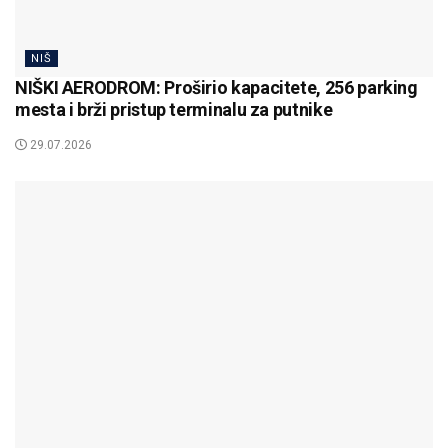
NIŠ
NIŠKI AERODROM: Proširio kapacitete, 256 parking
mesta i brži pristup terminalu za putnike
29.07.2026