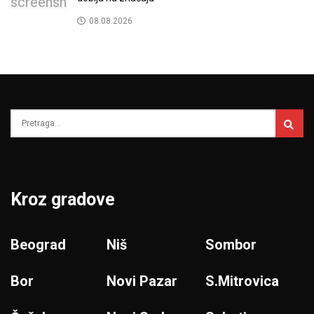
08.08.2026
Kroz gradove
Beograd
Niš
Sombor
Bor
Novi Pazar
S.Mitrovica