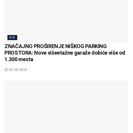
NIŠ
ZNAČAJNO PROŠIRENJE NIŠKOG PARKING
PROSTORA: Nove višeetažne garaže dobiće više od
1.300 mesta
05.08.2026