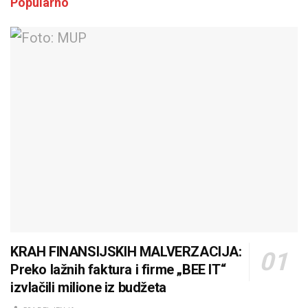
Popularno
KRAH FINANSIJSKIH MALVERZACIJA:
Preko lažnih faktura i firme „BEE IT“
izvlačili milione iz budžeta