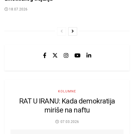
18.07.2026
KOLUMNE
RAT U IRANU: Kada demokratija
miriše na naftu
07.03.2026