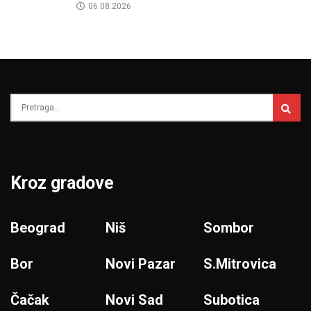
06.08.2026
Kroz gradove
Beograd
Niš
Sombor
Bor
Novi Pazar
S.Mitrovica
Čačak
Novi Sad
Subotica