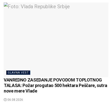
GLAVNA VEST
VANREDNO ZASEDANJE POVODOM TOPLOTNOG
TALASA: Požar progutao 500 hektara Peščare, sutra
nove mere Vlade
06.08.2026