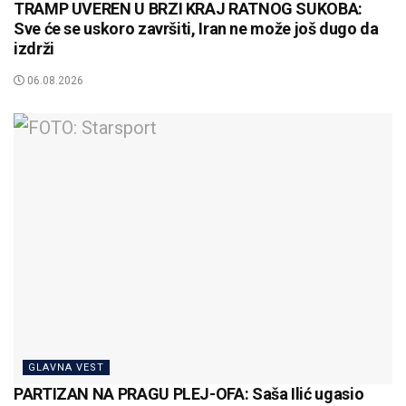
TRAMP UVEREN U BRZI KRAJ RATNOG SUKOBA:
Sve će se uskoro završiti, Iran ne može još dugo da
izdrži
06.08.2026
GLAVNA VEST
PARTIZAN NA PRAGU PLEJ-OFA: Saša Ilić ugasio