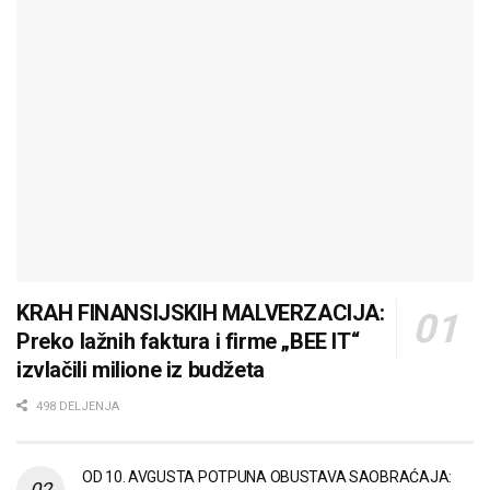
KRAH FINANSIJSKIH MALVERZACIJA:
Preko lažnih faktura i firme „BEE IT“
izvlačili milione iz budžeta
498 DELJENJA
OD 10. AVGUSTA POTPUNA OBUSTAVA SAOBRAĆAJA: