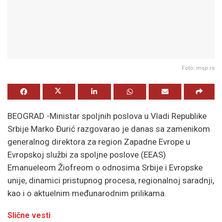
Foto: msp.rs
BEOGRAD -Ministar spoljnih poslova u Vladi Republike
Srbije Marko Đurić razgovarao je danas sa zamenikom
generalnog direktora za region Zapadne Evrope u
Evropskoj službi za spoljne poslove (EEAS)
Emanueleom Žiofreom o odnosima Srbije i Evropske
unije, dinamici pristupnog procesa, regionalnoj saradnji,
kao i o aktuelnim međunarodnim prilikama.
Slične vesti