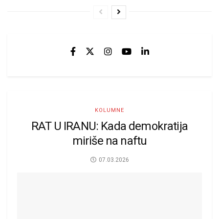
KOLUMNE
RAT U IRANU: Kada demokratija
miriše na naftu
07.03.2026