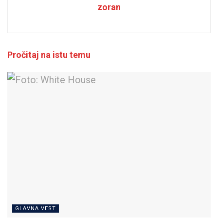
zoran
Pročitaj na istu temu
GLAVNA VEST