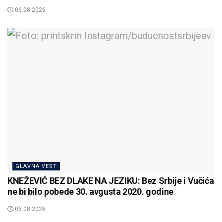
06.08.2026
GLAVNA VEST
KNEŽEVIĆ BEZ DLAKE NA JEZIKU: Bez Srbije i Vučića
ne bi bilo pobede 30. avgusta 2020. godine
06.08.2026