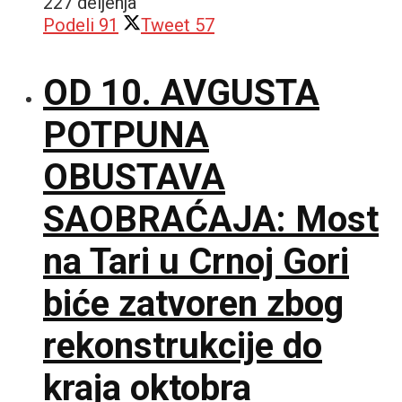
227 deljenja
Podeli
91
Tweet
57
OD 10. AVGUSTA
POTPUNA
OBUSTAVA
SAOBRAĆAJA: Most
na Tari u Crnoj Gori
biće zatvoren zbog
rekonstrukcije do
kraja oktobra