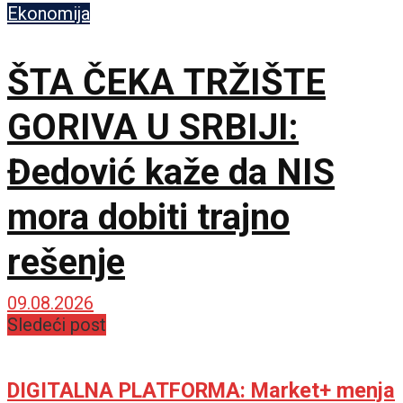
Ekonomija
ŠTA ČEKA TRŽIŠTE
GORIVA U SRBIJI:
Đedović kaže da NIS
mora dobiti trajno
rešenje
09.08.2026
Sledeći post
DIGITALNA PLATFORMA: Market+ menja