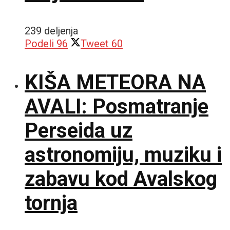
239 deljenja
Podeli
96
Tweet
60
KIŠA METEORA NA
AVALI: Posmatranje
Perseida uz
astronomiju, muziku i
zabavu kod Avalskog
tornja