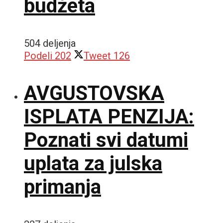
budžeta
504 deljenja
Podeli
202
Tweet
126
AVGUSTOVSKA
ISPLATA PENZIJA:
Poznati svi datumi
uplata za julska
primanja