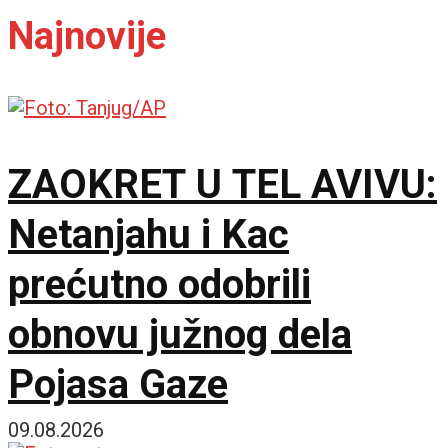
Najnovije
ZAOKRET U TEL AVIVU:
Netanjahu i Kac
prećutno odobrili
obnovu južnog dela
Pojasa Gaze
09.08.2026