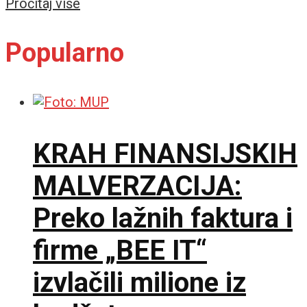
Details
Pročitaj više
Popularno
KRAH FINANSIJSKIH
MALVERZACIJA:
Preko lažnih faktura i
firme „BEE IT“
izvlačili milione iz