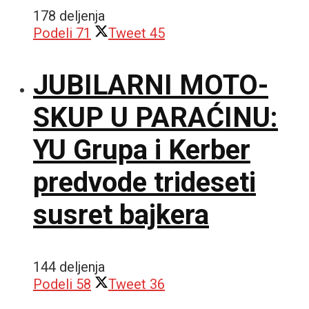
178 deljenja
Podeli
71
Tweet
45
JUBILARNI MOTO-
SKUP U PARAĆINU:
YU Grupa i Kerber
predvode trideseti
susret bajkera
144 deljenja
Podeli
58
Tweet
36