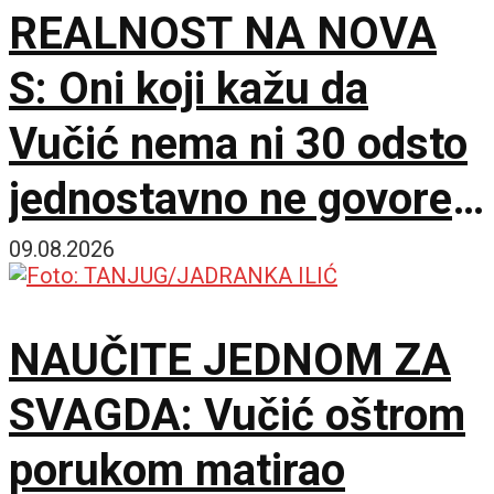
REALNOST NA NOVA
S: Oni koji kažu da
Vučić nema ni 30 odsto
jednostavno ne govore
istinu
09.08.2026
NAUČITE JEDNOM ZA
SVAGDA: Vučić oštrom
porukom matirao