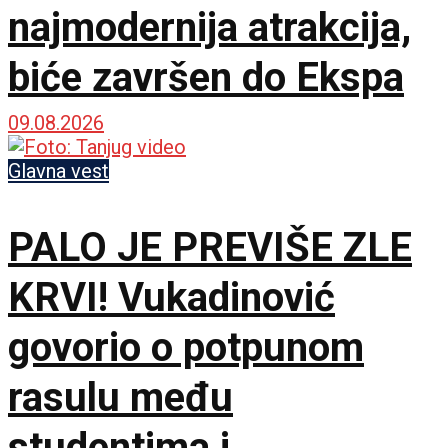
najmodernija atrakcija,
biće završen do Ekspa
09.08.2026
Glavna vest
PALO JE PREVIŠE ZLE
KRVI! Vukadinović
govorio o potpunom
rasulu među
studentima i