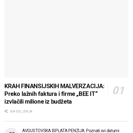
KRAH FINANSIJSKIH MALVERZACIJA:
Preko lažnih faktura i firme „BEE IT“
izvlačili milione iz budžeta
504 DELJENJA
AVGUSTOVSKA ISPLATA PENZIJA: Poznati svi datumi