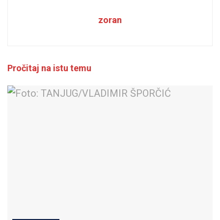
zoran
Pročitaj na istu temu