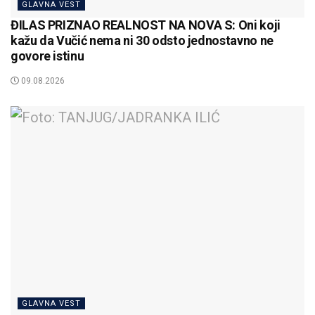
GLAVNA VEST
ĐILAS PRIZNAO REALNOST NA NOVA S: Oni koji
kažu da Vučić nema ni 30 odsto jednostavno ne
govore istinu
09.08.2026
GLAVNA VEST