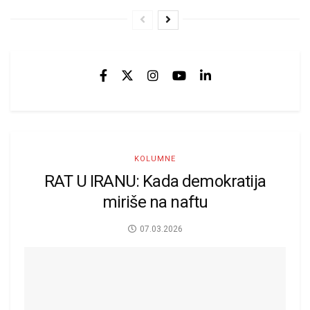
KOLUMNE
RAT U IRANU: Kada demokratija
miriše na naftu
07.03.2026