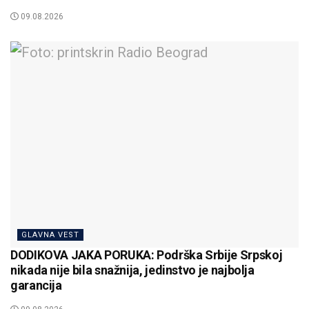
09.08.2026
GLAVNA VEST
DODIKOVA JAKA PORUKA: Podrška Srbije Srpskoj
nikada nije bila snažnija, jedinstvo je najbolja
garancija