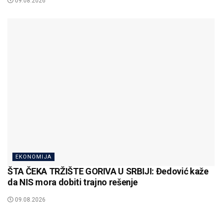
09.08.2026
EKONOMIJA
ŠTA ČEKA TRŽIŠTE GORIVA U SRBIJI: Đedović kaže
da NIS mora dobiti trajno rešenje
09.08.2026