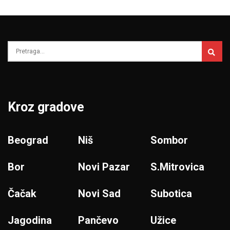
Kroz gradove
Beograd
Niš
Sombor
Bor
Novi Pazar
S.Mitrovica
Čačak
Novi Sad
Subotica
Jagodina
Pančevo
Užice