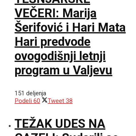
VEČERI: Marija
Šerifović i Hari Mata
Hari predvode
ovogodišnji letnji
program u Valjevu
151 deljenja
Podeli
60
Tweet
38
TEŽAK UDES NA