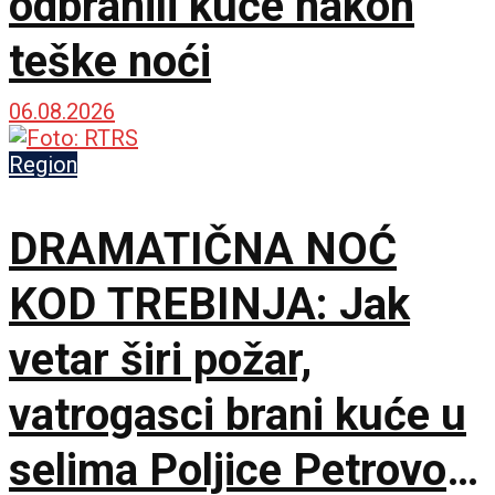
odbranili kuće nakon
teške noći
06.08.2026
Region
DRAMATIČNA NOĆ
KOD TREBINJA: Jak
vetar širi požar,
vatrogasci brani kuće u
selima Poljice Petrovo i