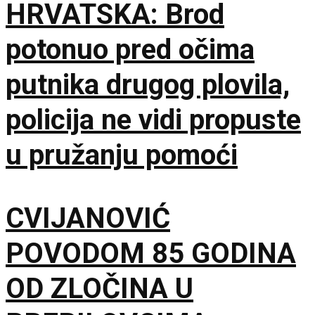
HRVATSKA: Brod
potonuo pred očima
putnika drugog plovila,
policija ne vidi propuste
u pružanju pomoći
CVIJANOVIĆ
POVODOM 85 GODINA
OD ZLOČINA U