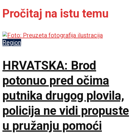
Pročitaj na istu temu
Region
HRVATSKA: Brod
potonuo pred očima
putnika drugog plovila,
policija ne vidi propuste
u pružanju pomoći