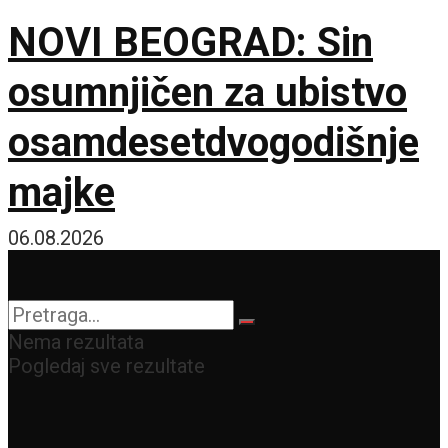
NOVI BEOGRAD: Sin
osumnjičen za ubistvo
osamdesetdvogodišnje
majke
06.08.2026
Nema rezultata
Pogledaj sve rezultate