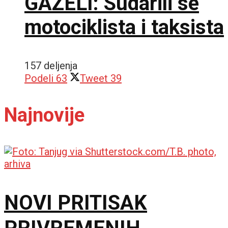
GAZELI: Sudarili se
motociklista i taksista
157 deljenja
Podeli
63
Tweet
39
Najnovije
NOVI PRITISAK