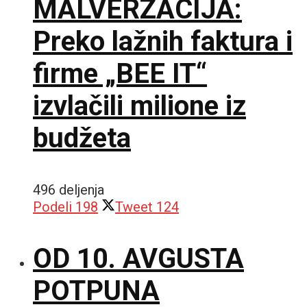
MALVERZACIJA:
Preko lažnih faktura i
firme „BEE IT“
izvlačili milione iz
budžeta
496 deljenja
Podeli
198
Tweet
124
OD 10. AVGUSTA
POTPUNA