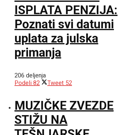
ISPLATA PENZIJA:
Poznati svi datumi
uplata za julska
primanja
206 deljenja
Podeli
82
Tweet
52
MUZIČKE ZVEZDE
STIŽU NA
TEŠNJARSKE