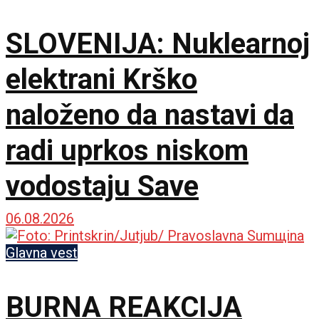
genocidu
SLOVENIJA: Nuklearnoj
elektrani Krško
naloženo da nastavi da
radi uprkos niskom
vodostaju Save
06.08.2026
Glavna vest
BURNA REAKCIJA