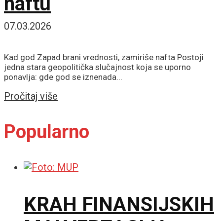
naftu
07.03.2026
Kad god Zapad brani vrednosti, zamiriše nafta Postoji
jedna stara geopolitička slučajnost koja se uporno
ponavlja: gde god se iznenada...
Details
Pročitaj više
Popularno
KRAH FINANSIJSKIH