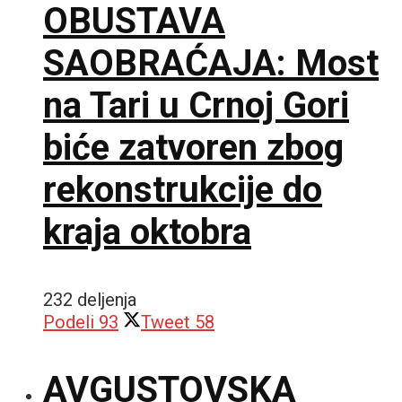
OBUSTAVA
SAOBRAĆAJA: Most
na Tari u Crnoj Gori
biće zatvoren zbog
rekonstrukcije do
kraja oktobra
232 deljenja
Podeli
93
Tweet
58
AVGUSTOVSKA