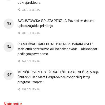
do kraja oktobra
236 DELJENJA
AVGUSTOVSKA ISPLATA PENZIJA: Poznati svi datumi
uplata za julska primanja
209 DELJENJA
PORODIČNA TRAGEDIJA U BANATSKOM KARLOVCU:
Maloletnik nožem izbo očuha nakon svađe – Aleksandar I.
podlegao povredama
147 DELJENJA
MUZIČKE ZVEZDE STIŽU NA TEŠNJARSKE VEČERI: Marija
Šerifović i Hari Mata Hari predvode ovogodišnji letnji
program u Valjevu
151 DELJENJA
Najnovije