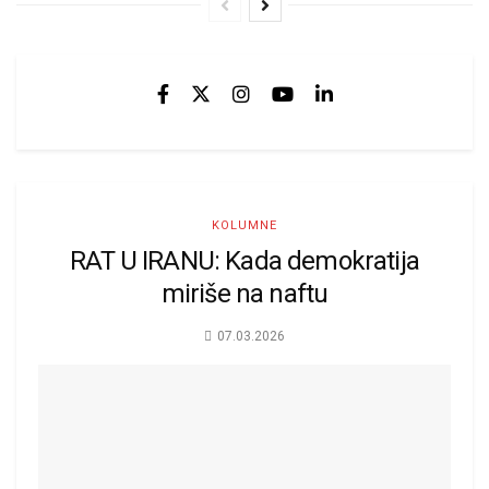
KOLUMNE
RAT U IRANU: Kada demokratija
miriše na naftu
07.03.2026