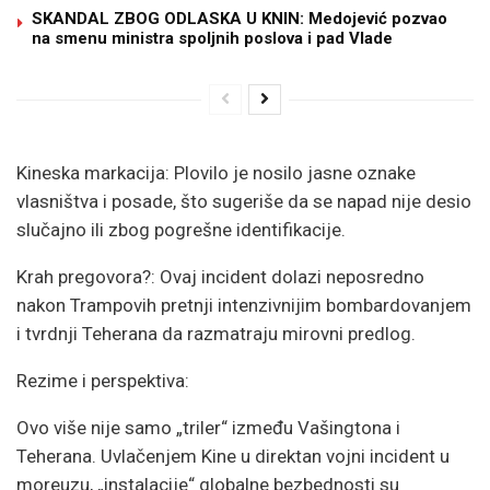
SKANDAL ZBOG ODLASKA U KNIN: Medojević pozvao
na smenu ministra spoljnih poslova i pad Vlade
Kineska markacija: Plovilo je nosilo jasne oznake
vlasništva i posade, što sugeriše da se napad nije desio
slučajno ili zbog pogrešne identifikacije.
Krah pregovora?: Ovaj incident dolazi neposredno
nakon Trampovih pretnji intenzivnijim bombardovanjem
i tvrdnji Teherana da razmatraju mirovni predlog.
Rezime i perspektiva:
Ovo više nije samo „triler“ između Vašingtona i
Teherana. Uvlačenjem Kine u direktan vojni incident u
moreuzu, „instalacije“ globalne bezbednosti su