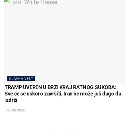
GLAVNA VEST
TRAMP UVEREN U BRZI KRAJ RATNOG SUKOBA:
Sve će se uskoro završiti, Iran ne može još dugo da
izdrži
06.08.2026