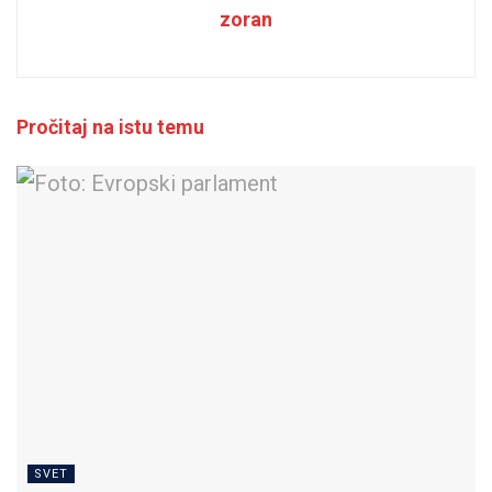
zoran
Pročitaj na istu temu
SVET