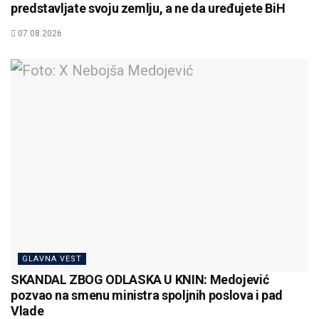
predstavljate svoju zemlju, a ne da uređujete BiH
07.08.2026
GLAVNA VEST
SKANDAL ZBOG ODLASKA U KNIN: Medojević
pozvao na smenu ministra spoljnih poslova i pad
Vlade