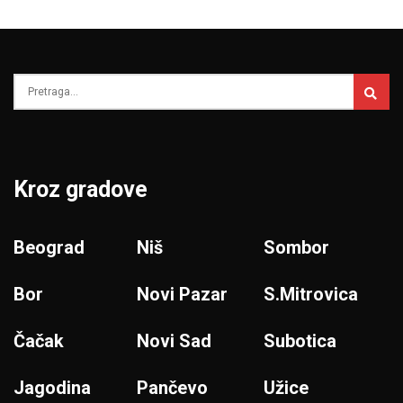
Kroz gradove
Beograd
Niš
Sombor
Bor
Novi Pazar
S.Mitrovica
Čačak
Novi Sad
Subotica
Jagodina
Pančevo
Užice