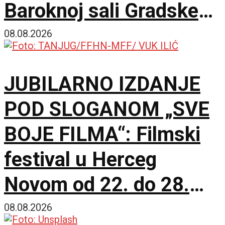
Baroknoj sali Gradske
kuće
08.08.2026
JUBILARNO IZDANJE
POD SLOGANOM „SVE
BOJE FILMA“: Filmski
festival u Herceg
Novom od 22. do 28.
avgusta
08.08.2026