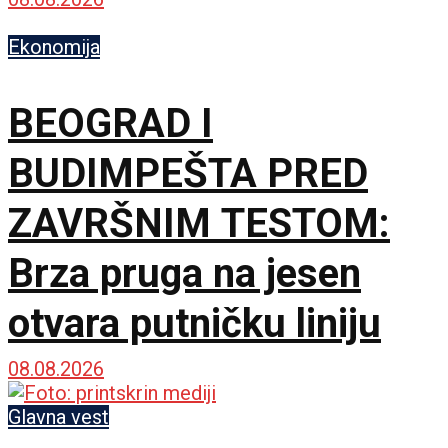
Ekonomija
BEOGRAD I
BUDIMPEŠTA PRED
ZAVRŠNIM TESTOM:
Brza pruga na jesen
otvara putničku liniju
08.08.2026
Glavna vest