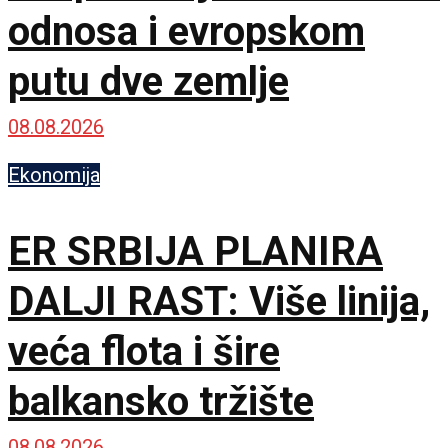
odnosa i evropskom
putu dve zemlje
08.08.2026
Ekonomija
ER SRBIJA PLANIRA
DALJI RAST: Više linija,
veća flota i šire
balkansko tržište
08.08.2026