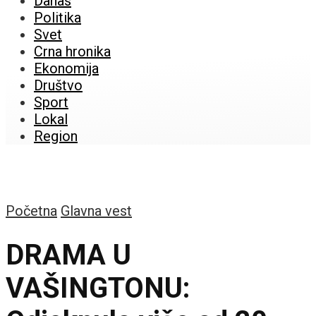
Danas
Politika
Svet
Crna hronika
Ekonomija
Društvo
Sport
Lokal
Region
Početna
Glavna vest
DRAMA U
VAŠINGTONU: