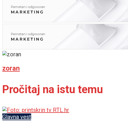
zoran
Pročitaj na istu temu
Glavna vest