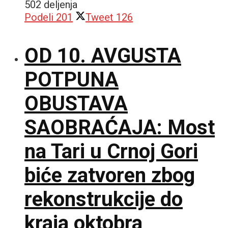
502 deljenja
Podeli
201
Tweet
126
OD 10. AVGUSTA
POTPUNA
OBUSTAVA
SAOBRAĆAJA: Most
na Tari u Crnoj Gori
biće zatvoren zbog
rekonstrukcije do
kraja oktobra