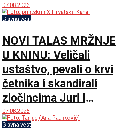
07.08.2026
Glavna vest
NOVI TALAS MRŽNJE
U KNINU: Veličali
ustaštvo, pevali o krvi
četnika i skandirali
zločincima Juri i
Bobanu
07.08.2026
Glavna vest