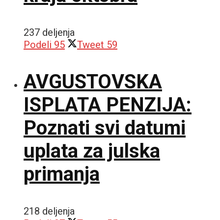
237 deljenja
Podeli
95
Tweet
59
AVGUSTOVSKA
ISPLATA PENZIJA:
Poznati svi datumi
uplata za julska
primanja
218 deljenja