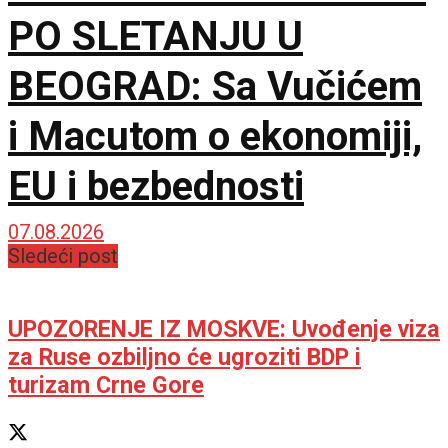
PO SLETANJU U
BEOGRAD: Sa Vučićem
i Macutom o ekonomiji,
EU i bezbednosti
07.08.2026
Sledeći post
UPOZORENJE IZ MOSKVE: Uvođenje viza
za Ruse ozbiljno će ugroziti BDP i
turizam Crne Gore