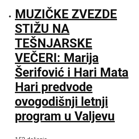
MUZIČKE ZVEZDE
STIŽU NA
TEŠNJARSKE
VEČERI: Marija
Šerifović i Hari Mata
Hari predvode
ovogodišnji letnji
program u Valjevu