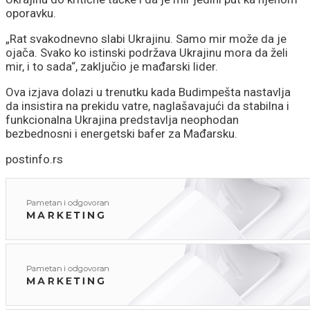
oporavku.
„Rat svakodnevno slabi Ukrajinu. Samo mir može da je
ojača. Svako ko istinski podržava Ukrajinu mora da želi
mir, i to sada“, zaključio je mađarski lider.
Ova izjava dolazi u trenutku kada Budimpešta nastavlja
da insistira na prekidu vatre, naglašavajući da stabilna i
funkcionalna Ukrajina predstavlja neophodan
bezbednosni i energetski bafer za Mađarsku.
postinfo.rs