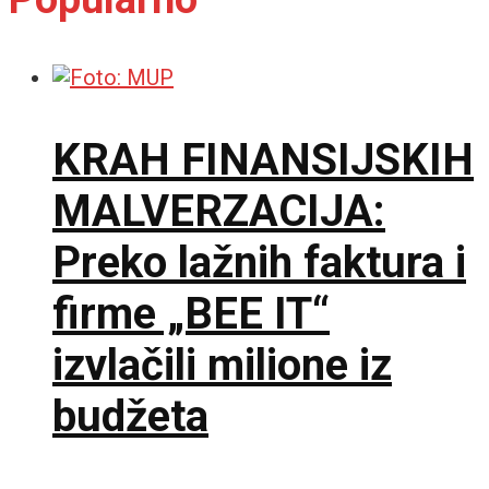
KRAH FINANSIJSKIH
MALVERZACIJA:
Preko lažnih faktura i
firme „BEE IT“
izvlačili milione iz
budžeta