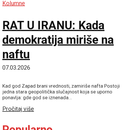
Kolumne
RAT U IRANU: Kada
demokratija miriše na
naftu
07.03.2026
Kad god Zapad brani vrednosti, zamiriše nafta Postoji
jedna stara geopolitička slučajnost koja se uporno
ponavlja: gde god se iznenada...
Details
Pročitaj više
Popularno