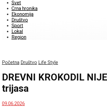
Svet
Crna hronika
Ekonomija
Društvo
Sport
Lokal
Region
Početna
Društvo
Life Style
DREVNI KROKODIL NIJE I
trijasa
09.06.2026