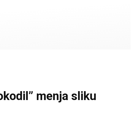
odil” menja sliku