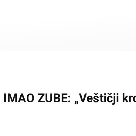
MAO ZUBE: „Veštičji krok