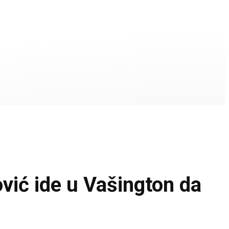
ć ide u Vašington da