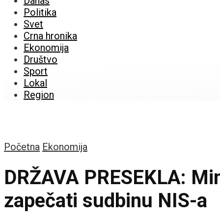
Danas
Politika
Svet
Crna hronika
Ekonomija
Društvo
Sport
Lokal
Region
Početna
Ekonomija
DRŽAVA PRESEKLA: Minis
zapečati sudbinu NIS-a