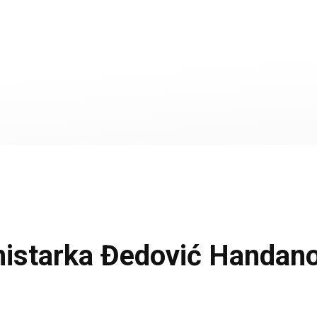
tarka Đedović Handanovi