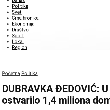
Danas
Politika
Svet
Crna hronika
Ekonomija
Društvo
Sport
Lokal
Region
Početna
Politika
DUBRAVKA ĐEDOVIĆ: U de
ostvarilo 1,4 miliona do